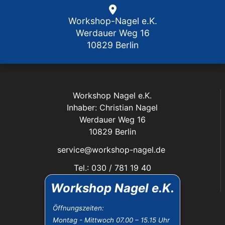
Workshop-Nagel e.K.
Werdauer Weg 16
10829 Berlin
Workshop Nagel e.K.
Inhaber: Christian Nagel
Werdauer Weg 16
10829 Berlin
service@workshop-nagel.de
Tel.: 030 / 781 19 40
Fax: 030 / 784 30 40
Workshop Nagel e.K.
Das Unternehmen:
Öffnungszeiten:
Montag - Mittwoch 07.00 – 15.15 Uhr
Öffnungszeiten