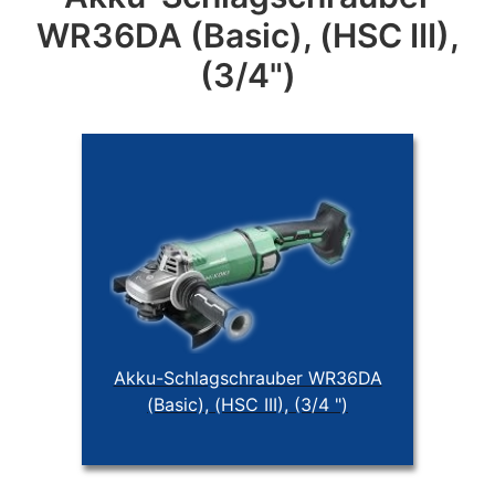
WR36DA (Basic), (HSC III),
(3/4")
Akku-Schlagschrauber WR36DA
(Basic), (HSC III), (3/4 ")