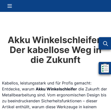
Zum Inhalt springen
Navigation umschalten
Akku Winkelschleifer:
Der kabellose Weg in
die Zukunft
Mein 
Kabellos, leistungsstark und für Profis gemacht:
Entdecke, warum
Akku Winkelschleifer
die Zukunft der
Metallbearbeitung sind. Vom ergonomischen Design bis
zu beeindruckenden Sicherheitsfunktionen – dieser
Artikel enthüllt, warum diese Werkzeuge in keinem