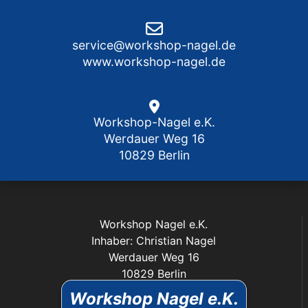
service@workshop-nagel.de
www.workshop-nagel.de
Workshop-Nagel e.K.
Werdauer Weg 16
10829 Berlin
Workshop Nagel e.K.
Inhaber: Christian Nagel
Werdauer Weg 16
10829 Berlin
Workshop Nagel e.K.
service@workshop-nagel.de