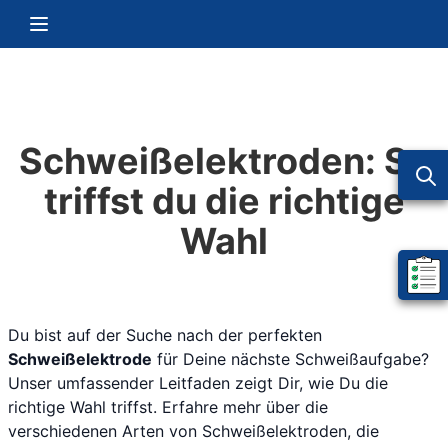
Zum Inhalt springen
Navigation umschalten
Schweißelektroden: So
triffst du die richtige
Wahl
Mein 
Du bist auf der Suche nach der perfekten
Schweißelektrode
für Deine nächste Schweißaufgabe?
Unser umfassender Leitfaden zeigt Dir, wie Du die
richtige Wahl triffst. Erfahre mehr über die
verschiedenen Arten von Schweißelektroden, die