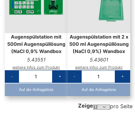
Augenspülstation mit
Augenspülstation mit 2 x
500ml Augenspüllösung
500 ml Augenspüllösung
(NaCl 0,9% Wandbox
(NaCl 0,9%) Wandbox
5.43551
5.43601
weitere Infos zum Produkt
weitere Infos zum Produkt
-
+
-
+
Auf die Anfrageliste
Auf die Anfrageliste
Zeige
pro Seite