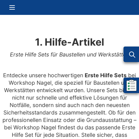
Zum Inhalt springen
Navigation umschalten
1. Hilfe-Artikel
Erste Hilfe Sets für Baustellen und Werkstätten
Entdecke unsere hochwertigen
Erste Hilfe Sets
bei
Workshop Nagel, die speziell für Baustellen und
Mein 
Werkstätten entwickelt wurden. Unsere Sets bieten
nicht nur schnelle und effektive Lösungen für
Notfälle, sondern sind auch nach den neuesten
Sicherheitsstandards zusammengestellt. Ob für den
professionellen Einsatz oder die Grundausstattung –
bei Workshop Nagel findest du das passende Erste
Hilfe Set für jede Situation. Stelle sicher, dass