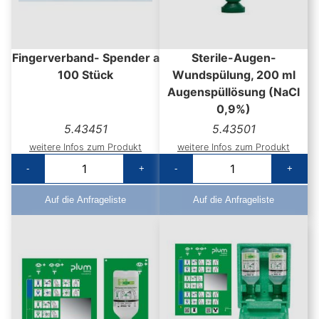
Fingerverband- Spender a
Sterile-Augen-
100 Stück
Wundspülung, 200 ml
Augenspüllösung (NaCl
0,9%)
5.43451
5.43501
weitere Infos zum Produkt
weitere Infos zum Produkt
-
+
-
+
Auf die Anfrageliste
Auf die Anfrageliste