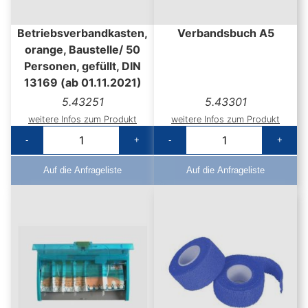
Betriebsverbandkasten,
Verbandsbuch A5
orange, Baustelle/ 50
Personen, gefüllt, DIN
13169 (ab 01.11.2021)
5.43251
5.43301
weitere Infos zum Produkt
weitere Infos zum Produkt
-
+
-
+
Auf die Anfrageliste
Auf die Anfrageliste