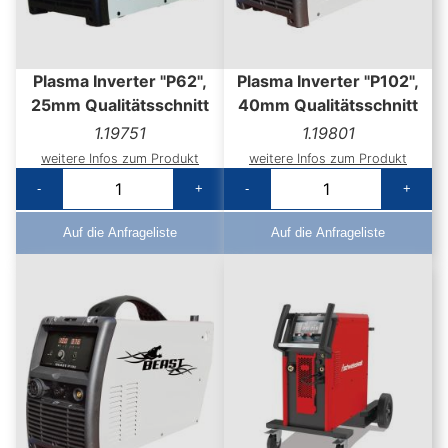
Plasma Inverter "P62",
Plasma Inverter "P102",
25mm Qualitätsschnitt
40mm Qualitätsschnitt
1.19751
1.19801
weitere Infos zum Produkt
weitere Infos zum Produkt
-
+
-
+
Auf die Anfrageliste
Auf die Anfrageliste