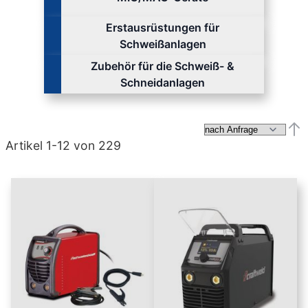
Erstausrüstungen für
Schweißanlagen
Zubehör für die Schweiß- &
Schneidanlagen
Abs
Artikel
1
-
12
von
229