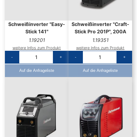
Schweißinverter "Easy-
Schweißinverter "Craft-
Stick 141"
Stick Pro 201P", 200A
1.19201
1.19351
weitere Infos zum Produkt
weitere Infos zum Produkt
-
+
-
+
Auf die Anfrageliste
Auf die Anfrageliste