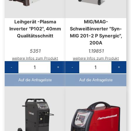
Leihgerät -Plasma
MIG/MAG-
Inverter "P102", 40mm
Schweißinverter "Syn-
Qualitätsschnitt
MIG 201-2 P Synergic",
200A
5351
1.19851
weitere Infos zum Produkt
weitere Infos zum Produkt
-
+
-
+
Auf die Anfrageliste
Auf die Anfrageliste