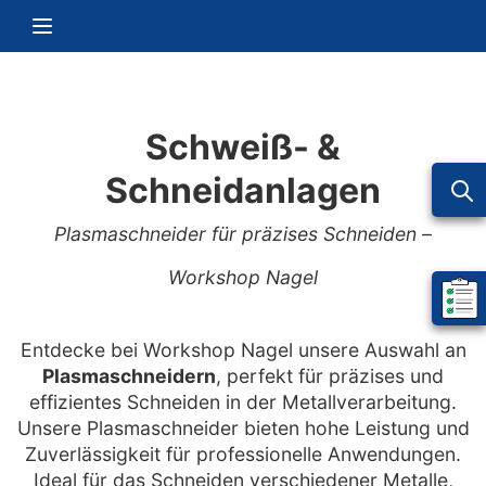
Zum Inhalt springen
Navigation umschalten
Schweiß- &
Schneidanlagen
Plasmaschneider für präzises Schneiden –
Workshop Nagel
Mein 
Entdecke bei Workshop Nagel unsere Auswahl an
Plasmaschneidern
, perfekt für präzises und
effizientes Schneiden in der Metallverarbeitung.
Unsere Plasmaschneider bieten hohe Leistung und
Zuverlässigkeit für professionelle Anwendungen.
Ideal für das Schneiden verschiedener Metalle,