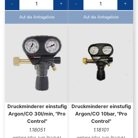
-
+
-
+
Auf die Anfrageliste
Auf die Anfrageliste
Druckminderer einstufig
Druckminderer einstufig
Argon/CO 30l/min, "Pro
Argon/CO 10bar, "Pro
Control"
Control"
1.18051
1.18101
weitere Infos zum Produkt
weitere Infos zum Produkt