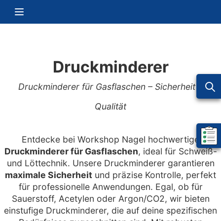
Zum Inhalt springen
Navigation umschalten
Druckminderer
Druckminderer für Gasflaschen – Sicherheit &
Qualität
Entdecke bei Workshop Nagel hochwertige
Mein 
Druckminderer für Gasflaschen
, ideal für Schweiß-
und Löttechnik. Unsere Druckminderer garantieren
maximale Sicherheit
und präzise Kontrolle, perfekt
für professionelle Anwendungen. Egal, ob für
Sauerstoff, Acetylen oder Argon/CO2, wir bieten
einstufige Druckminderer, die auf deine spezifischen