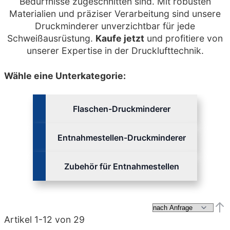
Bedürfnisse zugeschnitten sind. Mit robusten
Materialien und präziser Verarbeitung sind unsere
Druckminderer unverzichtbar für jede
Schweißausrüstung.
Kaufe jetzt
und profitiere von
unserer Expertise in der Drucklufttechnik.
Wähle eine Unterkategorie:
Flaschen-Druckminderer
Entnahmestellen-Druckminderer
Zubehör für Entnahmestellen
Abs
Artikel
1
-
12
von
29