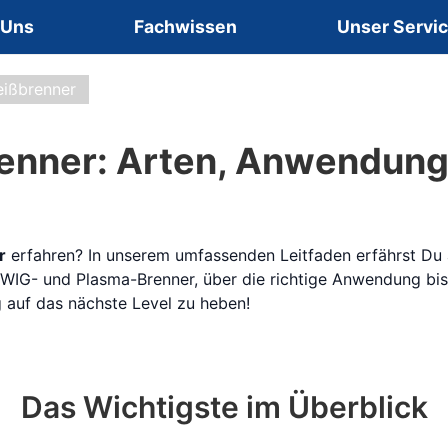
 Uns
Fachwissen
Unser Servi
ißbrenner
nner: Arten, Anwendung
r
erfahren? In unserem umfassenden Leitfaden erfährst Du 
WIG- und Plasma-Brenner, über die richtige Anwendung bis
g auf das nächste Level zu heben!
Das Wichtigste im Überblick