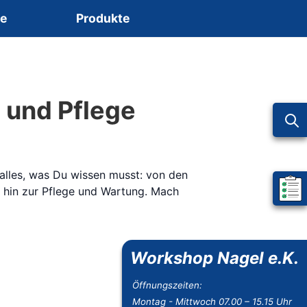
ce
Produkte
 und Pflege
alles, was Du wissen musst: von den
 hin zur Pflege und Wartung. Mach
Mein 
Workshop Nagel e.K.
Öffnungszeiten:
Montag - Mittwoch 07.00 – 15.15 Uhr