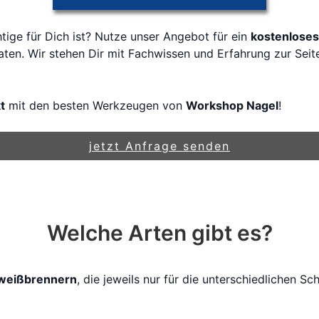
htige für Dich ist? Nutze unser Angebot für ein
kostenlose
aten. Wir stehen Dir mit Fachwissen und Erfahrung zur Sei
t
mit den besten Werkzeugen von
Workshop Nagel
!
jetzt Anfrage senden
Welche Arten gibt es?
weißbrennern
, die jeweils nur für die unterschiedlichen S