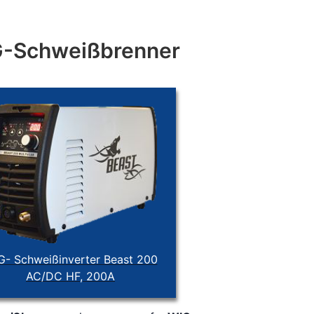
-Schweißbrenner
G- Schweißinverter Beast 200
AC/DC HF, 200A