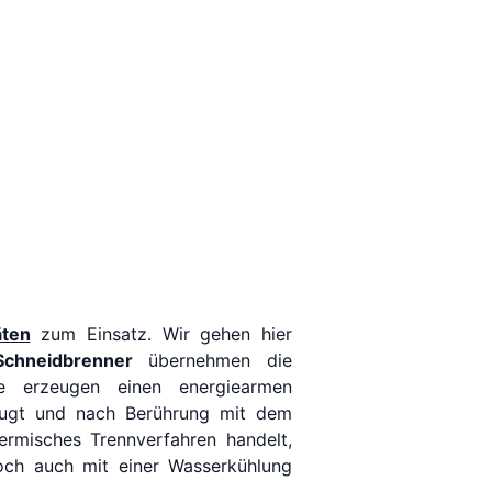
ten
zum Einsatz. Wir gehen hier
Schneidbrenner
übernehmen die
e erzeugen einen energiearmen
rzeugt und nach Berührung mit dem
rmisches Trennverfahren handelt,
och auch mit einer Wasserkühlung