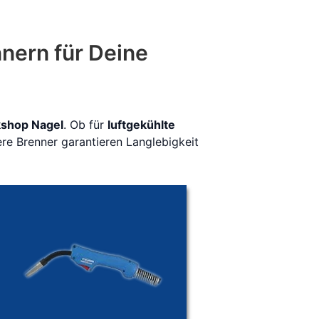
ern für Deine
shop Nagel
. Ob für
luftgekühlte
re Brenner garantieren Langlebigkeit