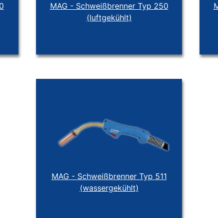
0
MAG - Schweißbrenner Typ 250
M
(luftgekühlt)
MAG - Schweißbrenner Typ 511
(wassergekühlt)