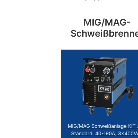
MIG/MAG-
Schweißbrenn
MIG/MAG Schweißanlage KIT
Standard, 40-190A, 3x400Vo