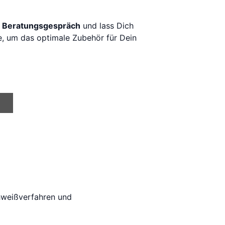
s Beratungsgespräch
und lass Dich
te, um das optimale Zubehör für Dein
chweißverfahren und