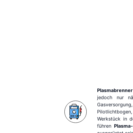
Plasmabrenner
jedoch nur n
Gasversorgung
Pilotlichtboge
Werkstück in d
führen
Plasma-