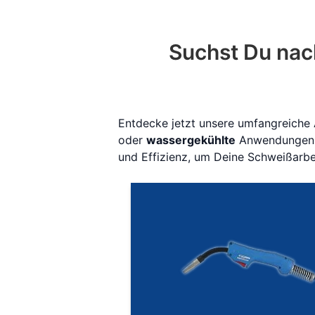
Suchst Du nac
Entdecke jetzt unsere umfangreiche
oder
wassergekühlte
Anwendungen, w
und Effizienz, um Deine Schweißarbe