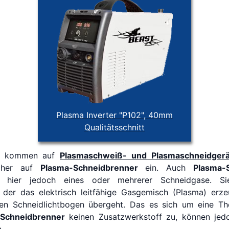
Plasma Inverter "P102", 40mm
Qualitätsschnitt
kommen auf
Plasmaschweiß- und Plasmaschneidgerä
äher auf
Plasma-Schneidbrenner
ein. Auch
Plasma-
, hier jedoch eines oder mehrerer Schneidgase. Si
n, der das elektrisch leitfähige Gasgemisch (Plasma) e
en Schneidlichtbogen übergeht. Das es sich um eine The
Schneidbrenner
keinen Zusatzwerkstoff zu, können jed