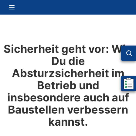
Zum Inhalt springen
Navigation umschalten
Sicherheit geht vor: Wie
Du die
Absturzsicherheit im
Betrieb und
Mein 
insbesondere auch auf
Baustellen verbessern
kannst.