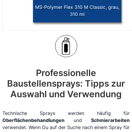
MS-Polymer Flex 310 M Classic, grau,
310 ml
Professionelle
Baustellensprays: Tipps zur
Auswahl und Verwendung
Technische Sprays werden häufig für
Oberflächenbehandlungen
und
Schmierarbeiten
verwendet. Wenn Du auf der Suche nach einem Spray für