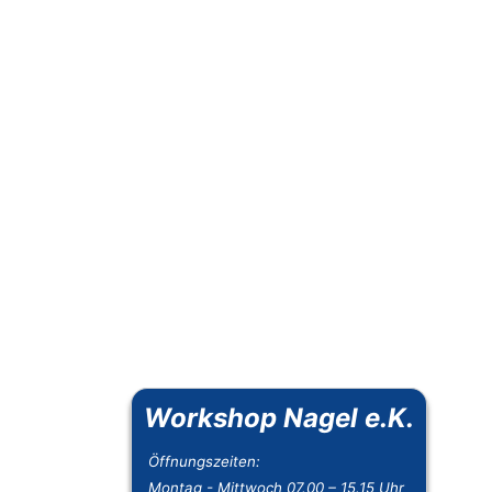
Workshop Nagel e.K.
Öffnungszeiten:
Montag - Mittwoch 07.00 – 15.15 Uhr