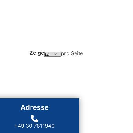
Zeige
pro Seite
Adresse
+49 30 7811940