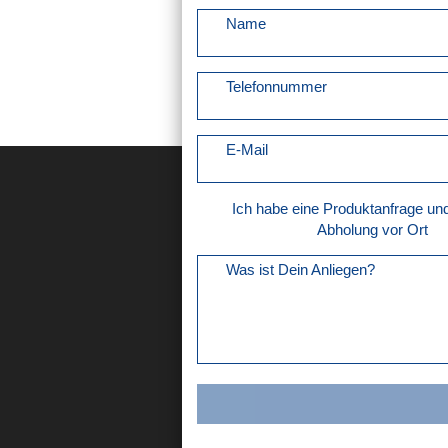
Name
Telefonnummer
E-Mail
Ich habe eine Produktanfrage u
Abholung vor Ort
Was ist Dein Anliegen?