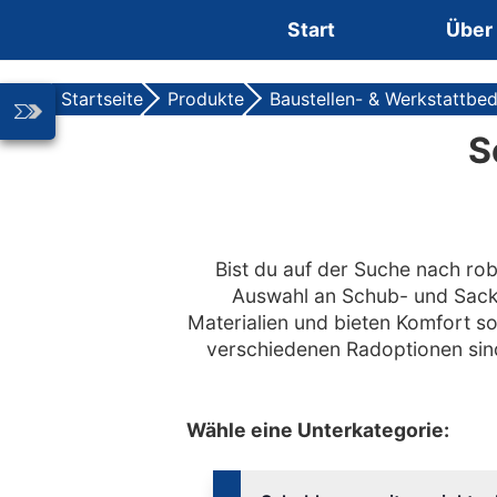
Zum Inhalt springen
Start
Über
Startseite
Produkte
Baustellen- & Werkstattbed
S
Bist du auf der Suche nach ro
Auswahl an Schub- und Sackka
Materialien und bieten Komfort s
verschiedenen Radoptionen si
Wähle eine Unterkategorie: