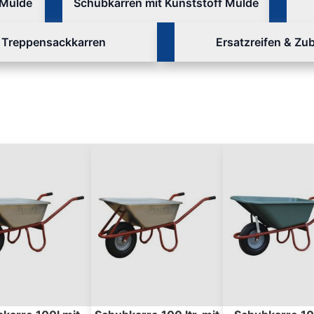
 Mulde
Schubkarren mit Kunststoff Mulde
Treppensackkarren
Ersatzreifen & Zu