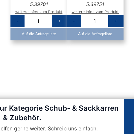
5.39701
5.39751
weitere Infos zum Produkt
weitere Infos zum Produkt
-
+
-
+
Auf die Anfrageliste
Auf die Anfrageliste
zur Kategorie Schub- & Sackkarren
& Zubehör.
lfen gerne weiter. Schreib uns einfach.