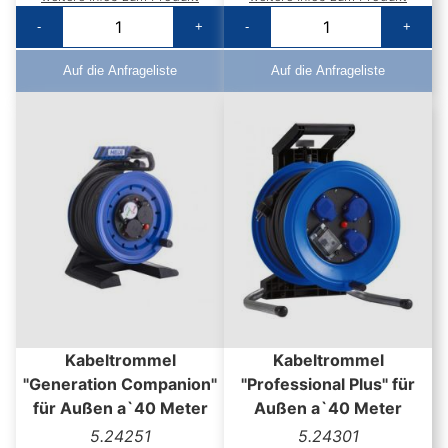
-
+
-
+
Auf die Anfrageliste
Auf die Anfrageliste
Kabeltrommel
Kabeltrommel
"Generation Companion"
"Professional Plus" für
für Außen a`40 Meter
Außen a`40 Meter
5.24251
5.24301