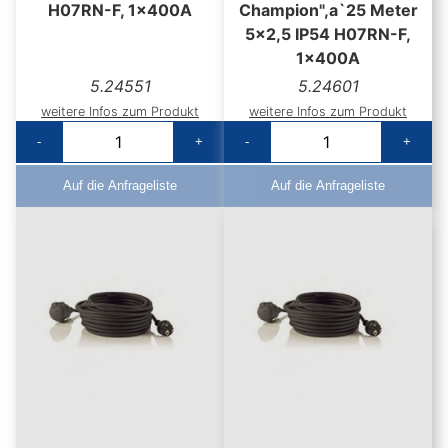
H07RN-F, 1x400A
Champion",a`25 Meter
5x2,5 IP54 H07RN-F,
1x400A
5.24551
5.24601
weitere Infos zum Produkt
weitere Infos zum Produkt
-
+
-
+
Auf die Anfrageliste
Auf die Anfrageliste