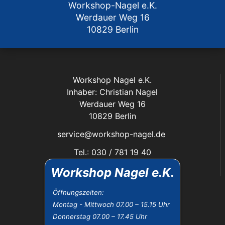
Workshop-Nagel e.K.
Werdauer Weg 16
10829 Berlin
Workshop Nagel e.K.
Inhaber: Christian Nagel
Werdauer Weg 16
10829 Berlin
service@workshop-nagel.de
Tel.: 030 / 781 19 40
Fax: 030 / 784 30 40
Workshop Nagel e.K.
Das Unternehmen:
Öffnungszeiten:
Montag - Mittwoch 07.00 – 15.15 Uhr
Öffnungszeiten
Donnerstag 07.00 – 17.45 Uhr
Datenschutz