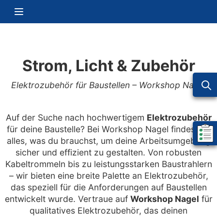
Zum Inhalt springen
Navigation umschalten
Strom, Licht & Zubehör
Elektrozubehör für Baustellen – Workshop Nagel
Auf der Suche nach hochwertigem
Elektrozubehör
für deine Baustelle? Bei Workshop Nagel findest du
Mein 
alles, was du brauchst, um deine Arbeitsumgebung
sicher und effizient zu gestalten. Von robusten
Kabeltrommeln bis zu leistungsstarken Baustrahlern
– wir bieten eine breite Palette an Elektrozubehör,
das speziell für die Anforderungen auf Baustellen
entwickelt wurde. Vertraue auf
Workshop Nagel
für
qualitatives Elektrozubehör, das deinen