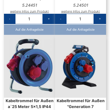
5.24451
5.24501
weitere Infos zum Produkt
weitere Infos zum Produkt
-
+
-
+
Auf die Anfrageliste
Auf die Anfrageliste
Kabeltrommel für Außen
Kabeltrommel für Außen
a`25 Meter 5x1,5 IP44
"Generation 7