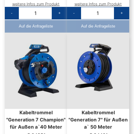
weitere Infos zum Produkt
weitere Infos zum Produkt
-
+
-
+
Auf die Anfrageliste
Auf die Anfrageliste
Kabeltrommel
Kabeltrommel
"Generation 7 Champion"
"Generation 7" für Außen
für Außen a`40 Meter
a` 50 Meter