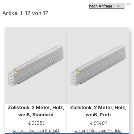
Abs
Artikel
1
-
12
von
17
Zollstock, 2 Meter, Holz,
Zollstock, 2 Meter, Holz,
weiß, Standard
weiß, Profi
4.01351
4.01401
weitere Infos zum Produkt
weitere Infos zum Produkt