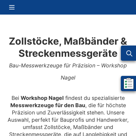
Zum Inhalt springen
Navigation umschalten
Zollstöcke, Maßbänder &
Streckenmessgeräte
Bau-Messwerkzeuge für Präzision – Workshop
Nagel
Mein 
Bei
Workshop Nagel
findest du spezialisierte
Messwerkzeuge für den Bau
, die für höchste
Präzision und Zuverlässigkeit stehen. Unsere
Auswahl, perfekt für Bauprofis und Handwerker,
umfasst Zollstöcke, Maßbänder und
Streckenmessgeräte, die auf Langlebigkeit und