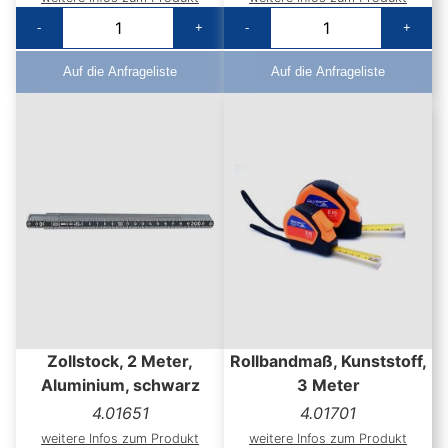
-
+
-
+
Auf die Anfrageliste
Auf die Anfrageliste
Zollstock, 2 Meter,
Rollbandmaß, Kunststoff,
Aluminium, schwarz
3 Meter
4.01651
4.01701
weitere Infos zum Produkt
weitere Infos zum Produkt