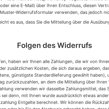
 oder eine E-Mail) über Ihren Entschluss, diesen Vert
 Muster-Widerrufsformular verwenden, das jedoch nic
eicht es aus, dass Sie die Mitteilung über die Ausübu
Folgen des Widerrufs
en, haben wir Ihnen alle Zahlungen, die wir von Ihnen
er zusätzlichen Kosten, die sich daraus ergeben, das
otene, günstigste Standardlieferung gewählt haben), 
g zurückzuzahlen, an dem die Mitteilung über Ihren 
ahlung verwenden wir dasselbe Zahlungsmittel, das S
 sei denn, mit Ihnen wurde ausdrücklich etwas andere
ahlung Entgelte berechnet. Wir können die Rückzahl