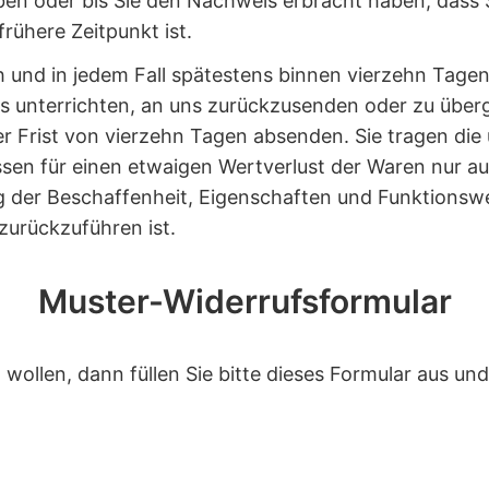
en oder bis Sie den Nachweis erbracht haben, dass 
rühere Zeitpunkt ist.
h und in jedem Fall spätestens binnen vierzehn Tage
s unterrichten, an uns zurückzusenden oder zu überge
r Frist von vierzehn Tagen absenden. Sie tragen die
sen für einen etwaigen Wertverlust der Waren nur 
ng der Beschaffenheit, Eigenschaften und Funktionsw
urückzuführen ist.
Muster-Widerrufsformular
wollen, dann füllen Sie bitte dieses Formular aus und