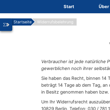
Zum Inhalt springen
Start
Über
Startseite
Widerrufsbelehrung
Verbraucher ist jede natürliche
gewerblichen noch ihrer selbst
Sie haben das Recht, binnen 14 
beträgt 14 Tage ab dem Tag, an d
in Besitz genommen haben bzw. 
Um Ihr Widerrufsrecht auszuüben
10829 Berlin, Telefon: 030 / 781 