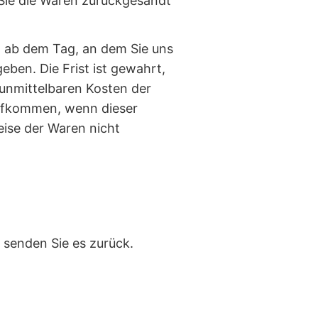
Sie die Waren zurückgesandt
n ab dem Tag, an dem Sie uns
ben. Die Frist ist gewahrt,
 unmittelbaren Kosten der
aufkommen, wenn dieser
eise der Waren nicht
 senden Sie es zurück.