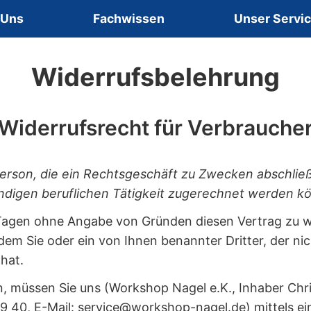
 Uns
Fachwissen
Unser Servi
Widerrufsbelehrung
Widerrufsrecht für Verbrauche
 Person, die ein Rechtsgeschäft zu Zwecken abschlie
ändigen beruflichen Tätigkeit zugerechnet werden k
Tagen ohne Angabe von Gründen diesen Vertrag zu wid
em Sie oder ein von Ihnen benannter Dritter, der nic
hat.
, müssen Sie uns (Workshop Nagel e.K., Inhaber Chri
19 40, E-Mail: service@workshop-nagel.de) mittels ein