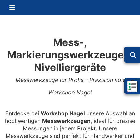
Zum Inhalt springen
Navigation umschalten
Mess-,
Markierungswerkzeuge &
Nivelliergeräte
Messwerkzeuge für Profis – Präzision von
Mein 
Workshop Nagel
Entdecke bei
Workshop Nagel
unsere Auswahl an
hochwertigen
Messwerkzeugen
, ideal für präzise
Messungen in jedem Projekt. Unsere
Messwerkzeuge sind perfekt für Handwerker und