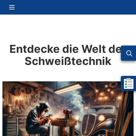
Zum Inhalt springen
Navigation umschalten
Entdecke die Welt der
Schweißtechnik
Mein 