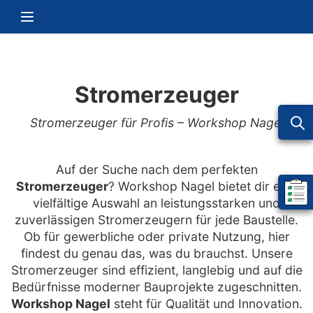
Zum Inhalt springen
Navigation umschalten
Stromerzeuger
Stromerzeuger für Profis – Workshop Nagel
Auf der Suche nach dem perfekten
Stromerzeuger
? Workshop Nagel bietet dir eine
Mein 
vielfältige Auswahl an leistungsstarken und
zuverlässigen Stromerzeugern für jede Baustelle.
Ob für gewerbliche oder private Nutzung, hier
findest du genau das, was du brauchst. Unsere
Stromerzeuger sind effizient, langlebig und auf die
Bedürfnisse moderner Bauprojekte zugeschnitten.
Workshop Nagel
steht für Qualität und Innovation.