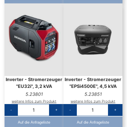
Inverter - Stromerzeuger
Inverter - Stromerzeuger
"EU32i", 3,2 kVA
"EPSi4500E", 4,5 kVA
5.23801
5.23851
weitere Infos zum Produkt
weitere Infos zum Produkt
-
+
-
+
Auf die Anfrageliste
Auf die Anfrageliste