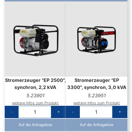
Stromerzeuger "EP 2500",
Stromerzeuger "EP
synchron, 2,2 kVA
3300", synchron, 3,0 kVA
5.23901
5.23951
weitere Infos zum Produkt
weitere Infos zum Produkt
-
+
-
+
Auf die Anfrageliste
Auf die Anfrageliste