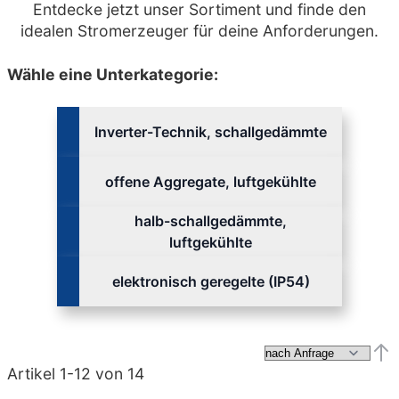
Entdecke jetzt unser Sortiment und finde den
idealen Stromerzeuger für deine Anforderungen.
Wähle eine Unterkategorie:
Inverter-Technik, schallgedämmte
offene Aggregate, luftgekühlte
halb-schallgedämmte,
luftgekühlte
elektronisch geregelte (IP54)
Abs
Artikel
1
-
12
von
14