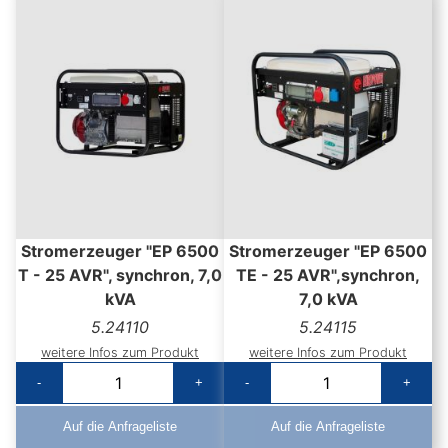
Stromerzeuger "EP 6500
Stromerzeuger "EP 6500
T - 25 AVR", synchron, 7,0
TE - 25 AVR",synchron,
kVA
7,0 kVA
5.24110
5.24115
weitere Infos zum Produkt
weitere Infos zum Produkt
-
+
-
+
Auf die Anfrageliste
Auf die Anfrageliste