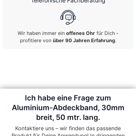
Telefonische Fachberatung
Wir haben immer ein
offenes Ohr
für Dich -
profitiere von
über 90 Jahren Erfahrung
.
Ich habe eine Frage zum
Aluminium-Abdeckband, 30mm
breit, 50 mtr. lang.
Kontaktiere uns – wir finden das passende
Produkt für Deine Anwendung! In dringenden