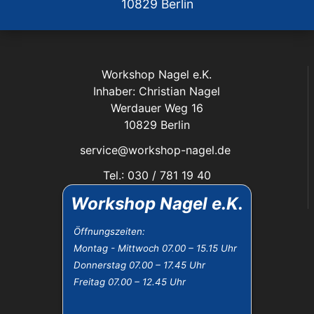
10829 Berlin
Workshop Nagel e.K.
Inhaber: Christian Nagel
Werdauer Weg 16
10829 Berlin
service@workshop-nagel.de
Tel.: 030 / 781 19 40
Fax: 030 / 784 30 40
Workshop Nagel e.K.
Das Unternehmen:
Öffnungszeiten:
Montag - Mittwoch 07.00 – 15.15 Uhr
Öffnungszeiten
Donnerstag 07.00 – 17.45 Uhr
Datenschutz
Freitag 07.00 – 12.45 Uhr
Impressum
Widerrufsbelehrung