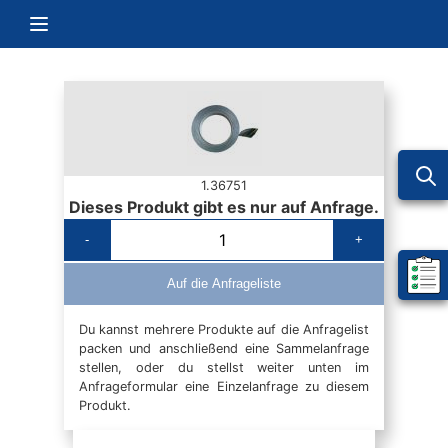
Zum Inhalt springen
Navigation umschalten
1.36751
Dieses Produkt gibt es nur auf Anfrage.
-
+
Mein 
Auf die Anfrageliste
Du kannst mehrere Produkte auf die Anfragelist
packen und anschließend eine Sammelanfrage
stellen, oder du stellst weiter unten im
Anfrageformular eine Einzelanfrage zu diesem
Produkt.