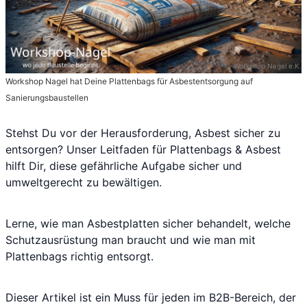
Workshop Nagel e.K.
Workshop Nagel hat Deine Plattenbags für Asbestentsorgung auf
Sanierungsbaustellen
Stehst Du vor der Herausforderung, Asbest sicher zu
entsorgen? Unser Leitfaden für Plattenbags & Asbest
hilft Dir, diese gefährliche Aufgabe sicher und
umweltgerecht zu bewältigen.
Lerne, wie man Asbestplatten sicher behandelt, welche
Schutzausrüstung man braucht und wie man mit
Plattenbags richtig entsorgt.
Dieser Artikel ist ein Muss für jeden im B2B-Bereich, der