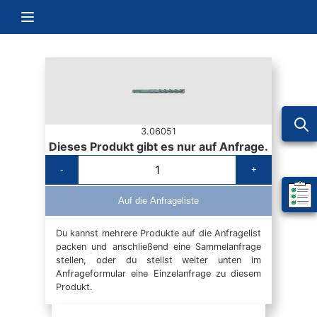
Zum Inhalt springen
Navigation umschalten
3.06051
Dieses Produkt gibt es nur auf Anfrage.
-
+
Mein 
Auf die Anfrageliste
Du kannst mehrere Produkte auf die Anfragelist
packen und anschließend eine Sammelanfrage
stellen, oder du stellst weiter unten im
Anfrageformular eine Einzelanfrage zu diesem
Produkt.