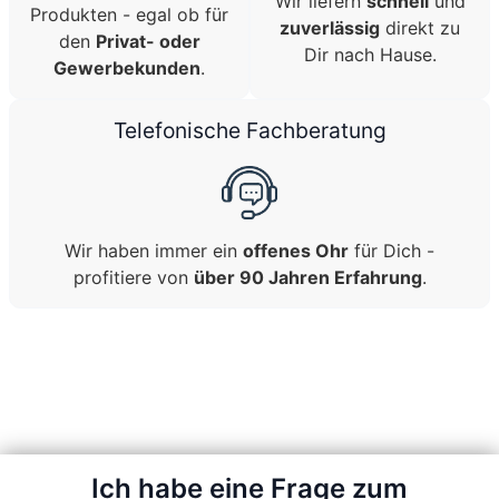
Wir liefern
schnell
und
Produkten - egal ob für
zuverlässig
direkt zu
den
Privat- oder
Dir nach Hause.
Gewerbekunden
.
Telefonische Fachberatung
Wir haben immer ein
offenes Ohr
für Dich -
profitiere von
über 90 Jahren Erfahrung
.
Ich habe eine Frage zum