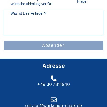
Frage
wünsche Abholung vor Ort
Was ist Dein Anliegen?
Absenden
Adresse
+49 30 7811940
service@workshop-nagel.de