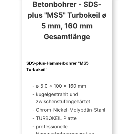
Betonbohrer - SDS-
plus "MS5" Turbokeil ø
5 mm, 160 mm
Gesamtlänge
SDS-plus-Hammerbohrer "MS5
Turbokeil"
ø 5,0 x 100 x 160 mm
kugelgestrahlt und
zwischenstufengehärtet
Chrom-Nickel-Molybdän-Stahl
TURBOKEIL Platte
professionelle
Hammerbohrergeneration