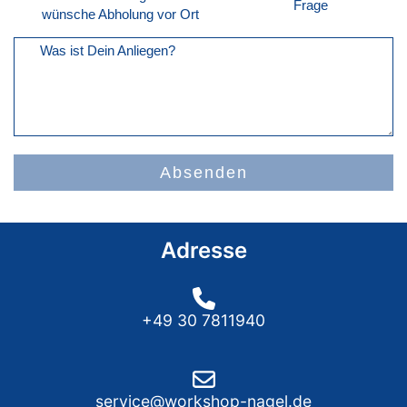
Frage
wünsche Abholung vor Ort
Was ist Dein Anliegen?
Absenden
Adresse
+49 30 7811940
service@workshop-nagel.de