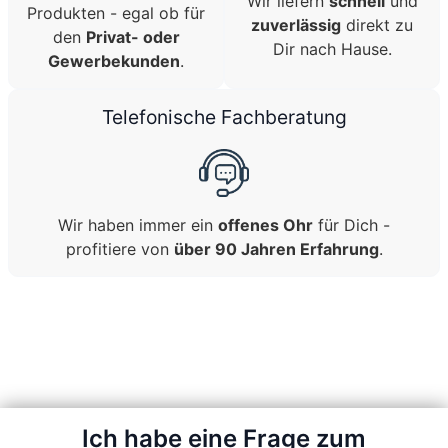
Wir liefern
schnell
und
Produkten - egal ob für
zuverlässig
direkt zu
den
Privat- oder
Dir nach Hause.
Gewerbekunden
.
Telefonische Fachberatung
Wir haben immer ein
offenes Ohr
für Dich -
profitiere von
über 90 Jahren Erfahrung
.
Ich habe eine Frage zum