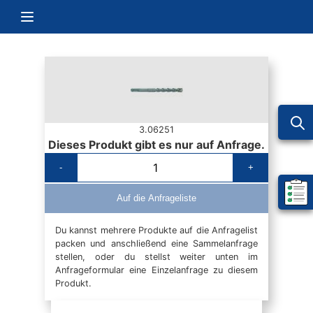
Zum Inhalt springen
Navigation umschalten
3.06251
Dieses Produkt gibt es nur auf Anfrage.
-
+
Mein 
Auf die Anfrageliste
Du kannst mehrere Produkte auf die Anfragelist
packen und anschließend eine Sammelanfrage
stellen, oder du stellst weiter unten im
Anfrageformular eine Einzelanfrage zu diesem
Produkt.