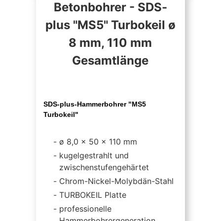
Betonbohrer - SDS-
plus "MS5" Turbokeil ø
8 mm, 110 mm
Gesamtlänge
SDS-plus-Hammerbohrer "MS5
Turbokeil"
ø 8,0 x 50 x 110 mm
kugelgestrahlt und
zwischenstufengehärtet
Chrom-Nickel-Molybdän-Stahl
TURBOKEIL Platte
professionelle
Hammerbohrergeneration