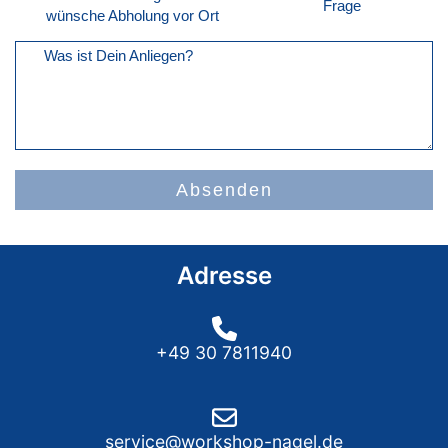
Frage
wünsche Abholung vor Ort
Was ist Dein Anliegen?
Absenden
Adresse
+49 30 7811940
service@workshop-nagel.de