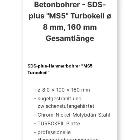
Betonbohrer - SDS-
plus "MS5" Turbokeil ø
8 mm, 160 mm
Gesamtlänge
SDS-plus-Hammerbohrer "MS5
Turbokeil"
ø 8,0 x 100 x 160 mm
kugelgestrahlt und
zwischenstufengehärtet
Chrom-Nickel-Molybdän-Stahl
TURBOKEIL Platte
professionelle
Hammerbohrergeneration