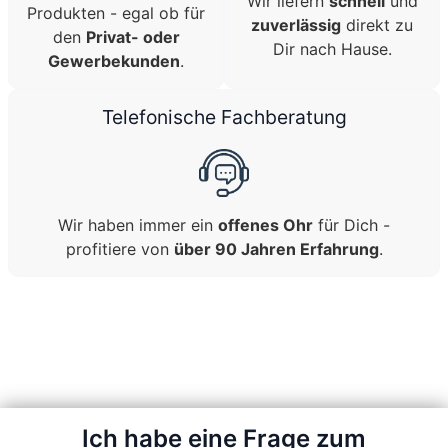
Wir liefern
schnell
und
Produkten - egal ob für
zuverlässig
direkt zu
den
Privat- oder
Dir nach Hause.
Gewerbekunden
.
Telefonische Fachberatung
Wir haben immer ein
offenes Ohr
für Dich -
profitiere von
über 90 Jahren Erfahrung
.
Ich habe eine Frage zum