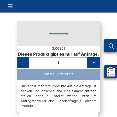
Zum Inhalt springen
Navigation umschalten
3.06301
Dieses Produkt gibt es nur auf Anfrage.
-
+
Mein 
Auf die Anfrageliste
Du kannst mehrere Produkte auf die Anfragelist
packen und anschließend eine Sammelanfrage
stellen, oder du stellst weiter unten im
Anfrageformular eine Einzelanfrage zu diesem
Produkt.