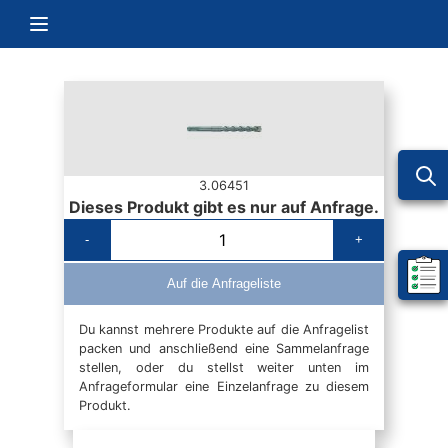
Zum Inhalt springen
Navigation umschalten
3.06451
Dieses Produkt gibt es nur auf Anfrage.
-
+
Mein 
Auf die Anfrageliste
Du kannst mehrere Produkte auf die Anfragelist
packen und anschließend eine Sammelanfrage
stellen, oder du stellst weiter unten im
Anfrageformular eine Einzelanfrage zu diesem
Produkt.