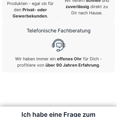
Wir liefern
schnell
und
Produkten - egal ob für
zuverlässig
direkt zu
den
Privat- oder
Dir nach Hause.
Gewerbekunden
.
Telefonische Fachberatung
Wir haben immer ein
offenes Ohr
für Dich -
profitiere von
über 90 Jahren Erfahrung
.
Ich habe eine Frage zum