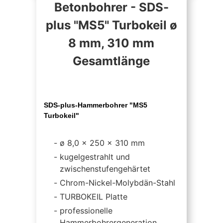
Betonbohrer - SDS-
plus "MS5" Turbokeil ø
8 mm, 310 mm
Gesamtlänge
SDS-plus-Hammerbohrer "MS5
Turbokeil"
ø 8,0 x 250 x 310 mm
kugelgestrahlt und
zwischenstufengehärtet
Chrom-Nickel-Molybdän-Stahl
TURBOKEIL Platte
professionelle
Hammerbohrergeneration