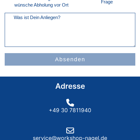
Frage
wünsche Abholung vor Ort
Was ist Dein Anliegen?
Absenden
Adresse
+49 30 7811940
service@workshop-nagel.de