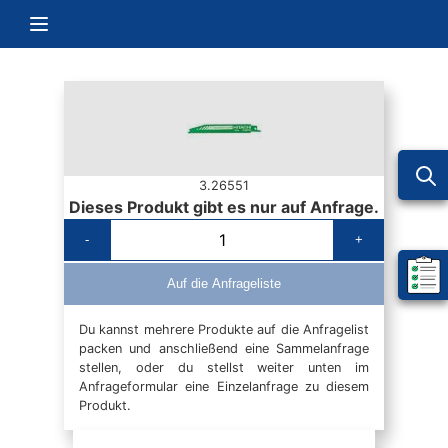
Zum Inhalt springen
Navigation umschalten
3.26551
Dieses Produkt gibt es nur auf Anfrage.
-
+
Mein 
Auf die Anfrageliste
Du kannst mehrere Produkte auf die Anfragelist
packen und anschließend eine Sammelanfrage
stellen, oder du stellst weiter unten im
Anfrageformular eine Einzelanfrage zu diesem
Produkt.