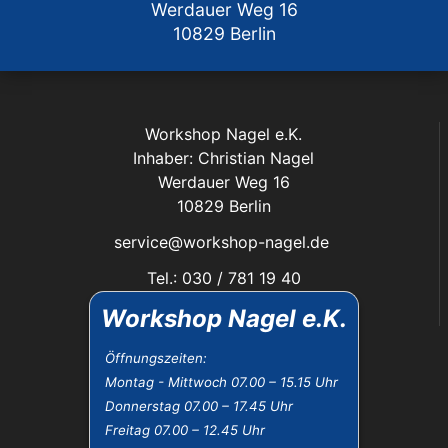
Werdauer Weg 16
10829 Berlin
Workshop Nagel e.K.
Inhaber: Christian Nagel
Werdauer Weg 16
10829 Berlin
service@workshop-nagel.de
Tel.: 030 / 781 19 40
Fax: 030 / 784 30 40
Workshop Nagel e.K.
Das Unternehmen:
Öffnungszeiten:
Montag - Mittwoch 07.00 – 15.15 Uhr
Öffnungszeiten
Donnerstag 07.00 – 17.45 Uhr
Datenschutz
Freitag 07.00 – 12.45 Uhr
Impressum