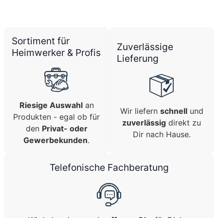
Sortiment für
Zuverlässige
Heimwerker & Profis
Lieferung
Riesige Auswahl
an
Wir liefern
schnell
und
Produkten - egal ob für
zuverlässig
direkt zu
den
Privat- oder
Dir nach Hause.
Gewerbekunden
.
Telefonische Fachberatung