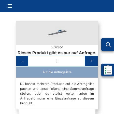
Zum Inhalt springen
Navigation umschalten
5.02451
Dieses Produkt gibt es nur auf Anfrage.
-
+
Mein 
Auf die Anfrageliste
Du kannst mehrere Produkte auf die Anfragelist
packen und anschließend eine Sammelanfrage
stellen, oder du stellst weiter unten im
Anfrageformular eine Einzelanfrage zu diesem
Produkt.