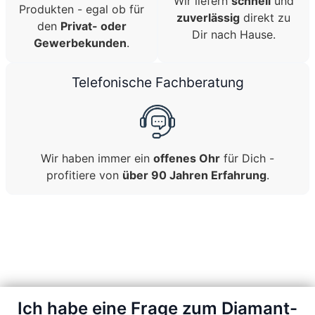
Wir liefern
schnell
und
Produkten - egal ob für
zuverlässig
direkt zu
den
Privat- oder
Dir nach Hause.
Gewerbekunden
.
Telefonische Fachberatung
Wir haben immer ein
offenes Ohr
für Dich -
profitiere von
über 90 Jahren Erfahrung
.
Ich habe eine Frage zum Diamant-