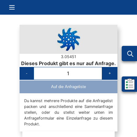
Zum Inhalt springen
Navigation umschalten
3.05451
Dieses Produkt gibt es nur auf Anfrage.
-
+
Mein 
Auf die Anfrageliste
Du kannst mehrere Produkte auf die Anfragelist
packen und anschließend eine Sammelanfrage
stellen, oder du stellst weiter unten im
Anfrageformular eine Einzelanfrage zu diesem
Produkt.