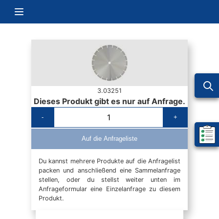
Zum Inhalt springen
Navigation umschalten
3.03251
Dieses Produkt gibt es nur auf Anfrage.
-
+
Mein 
Auf die Anfrageliste
Du kannst mehrere Produkte auf die Anfragelist
packen und anschließend eine Sammelanfrage
stellen, oder du stellst weiter unten im
Anfrageformular eine Einzelanfrage zu diesem
Produkt.