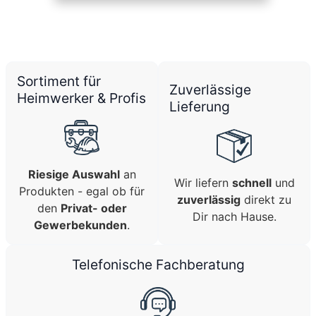
Sortiment für
Zuverlässige
Heimwerker & Profis
Lieferung
Riesige Auswahl
an
Wir liefern
schnell
und
Produkten - egal ob für
zuverlässig
direkt zu
den
Privat- oder
Dir nach Hause.
Gewerbekunden
.
Telefonische Fachberatung