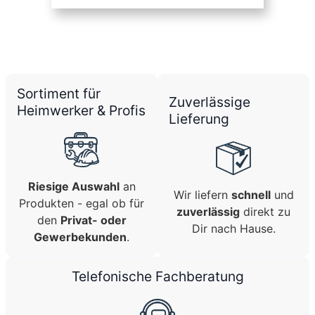
Sortiment für
Zuverlässige
Heimwerker & Profis
Lieferung
Riesige Auswahl
an
Wir liefern
schnell
und
Produkten - egal ob für
zuverlässig
direkt zu
den
Privat- oder
Dir nach Hause.
Gewerbekunden
.
Telefonische Fachberatung