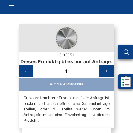
Zum Inhalt springen
Navigation umschalten
3.03551
Dieses Produkt gibt es nur auf Anfrage.
-
+
Mein 
Auf die Anfrageliste
Du kannst mehrere Produkte auf die Anfragelist
packen und anschließend eine Sammelanfrage
stellen, oder du stellst weiter unten im
Anfrageformular eine Einzelanfrage zu diesem
Produkt.