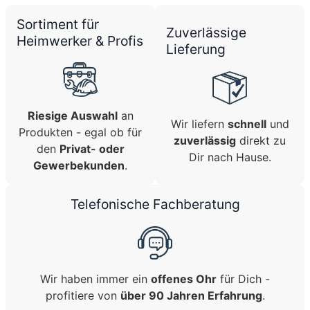
Sortiment für
Zuverlässige
Heimwerker & Profis
Lieferung
Riesige Auswahl
an
Wir liefern
schnell
und
Produkten - egal ob für
zuverlässig
direkt zu
den
Privat- oder
Dir nach Hause.
Gewerbekunden
.
Telefonische Fachberatung
Wir haben immer ein
offenes Ohr
für Dich -
profitiere von
über 90 Jahren Erfahrung
.