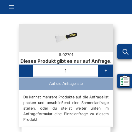
Zum Inhalt springen
Navigation umschalten
5.02701
Dieses Produkt gibt es nur auf Anfrage.
-
+
Mein 
Auf die Anfrageliste
Du kannst mehrere Produkte auf die Anfragelist
packen und anschließend eine Sammelanfrage
stellen, oder du stellst weiter unten im
Anfrageformular eine Einzelanfrage zu diesem
Produkt.