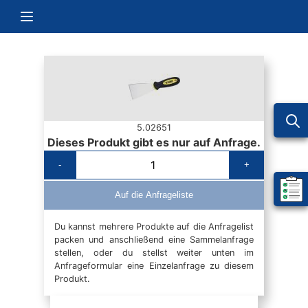
Zum Inhalt springen
Navigation umschalten
5.02651
Dieses Produkt gibt es nur auf Anfrage.
-
+
Mein 
Auf die Anfrageliste
Du kannst mehrere Produkte auf die Anfragelist
packen und anschließend eine Sammelanfrage
stellen, oder du stellst weiter unten im
Anfrageformular eine Einzelanfrage zu diesem
Produkt.