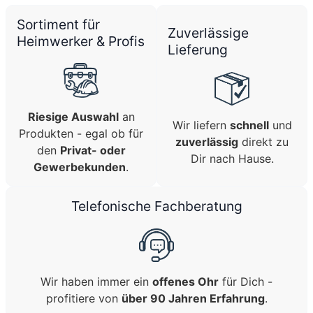
Sortiment für
Zuverlässige
Heimwerker & Profis
Lieferung
Riesige Auswahl
an
Wir liefern
schnell
und
Produkten - egal ob für
zuverlässig
direkt zu
den
Privat- oder
Dir nach Hause.
Gewerbekunden
.
Telefonische Fachberatung
Wir haben immer ein
offenes Ohr
für Dich -
profitiere von
über 90 Jahren Erfahrung
.