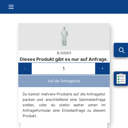
Zum Inhalt springen
Navigation umschalten
8.00001
Dieses Produkt gibt es nur auf Anfrage.
-
+
Mein 
Auf die Anfrageliste
Du kannst mehrere Produkte auf die Anfragelist
packen und anschließend eine Sammelanfrage
stellen, oder du stellst weiter unten im
Anfrageformular eine Einzelanfrage zu diesem
Produkt.