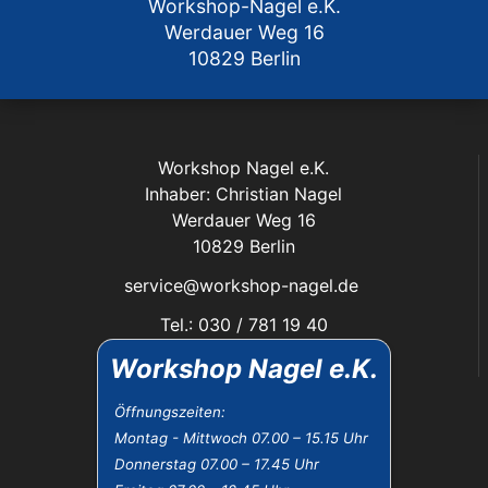
Workshop-Nagel e.K.
Werdauer Weg 16
10829 Berlin
Workshop Nagel e.K.
Inhaber: Christian Nagel
Werdauer Weg 16
10829 Berlin
service@workshop-nagel.de
Tel.: 030 / 781 19 40
Fax: 030 / 784 30 40
Workshop Nagel e.K.
Das Unternehmen:
Öffnungszeiten:
Montag - Mittwoch 07.00 – 15.15 Uhr
Öffnungszeiten
Donnerstag 07.00 – 17.45 Uhr
Datenschutz