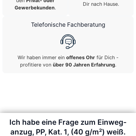
den
Privat- oder
Dir nach Hause.
Gewerbekunden
.
Telefonische Fachberatung
Wir haben immer ein
offenes Ohr
für Dich -
profitiere von
über 90 Jahren Erfahrung
.
Ich habe eine Frage zum Einweg-
anzug, PP, Kat. 1, (40 g/m²) weiß.