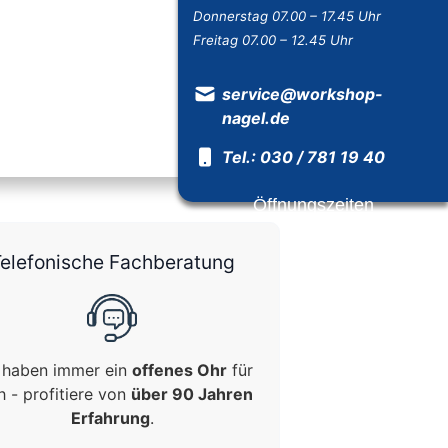
Donnerstag 07.00 – 17.45 Uhr
Freitag 07.00 – 12.45 Uhr
service@workshop-
nagel.de
Tel.: 030 / 781 19 40
Öffnungszeiten
elefonische Fachberatung
 haben immer ein
offenes Ohr
für
h - profitiere von
über 90 Jahren
Erfahrung
.