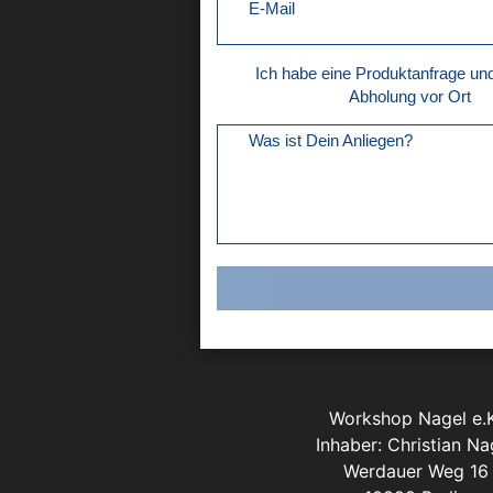
E-Mail
Ich habe eine Produktanfrage u
Abholung vor Ort
Was ist Dein Anliegen?
Workshop Nagel e.K
Inhaber: Christian Na
Werdauer Weg 16