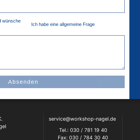
nd wünsche
Ich habe eine allgemeine Frage
Absenden
.
service@workshop-nagel.de
gel
Tel.: 030 / 781 19 40
Fax: 030 / 784 30 40