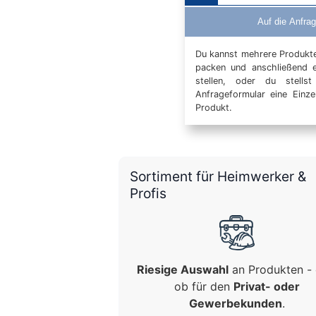
Auf die Anfrag
Du kannst mehrere Produkte 
packen und anschließend 
stellen, oder du stells
Anfrageformular eine Einz
Produkt.
Sortiment für Heimwerker &
Profis
Riesige Auswahl
an Produkten - 
ob für den
Privat- oder
Gewerbekunden
.