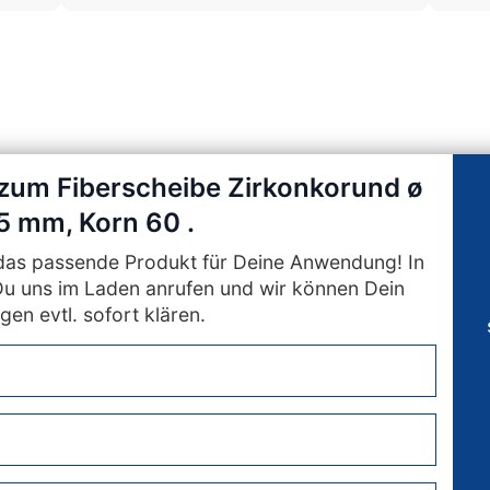
 zum Fiberscheibe Zirkonkorund ø
5 mm, Korn 60 .
n das passende Produkt für Deine Anwendung! In
Du uns im Laden anrufen und wir können Dein
gen evtl. sofort klären.