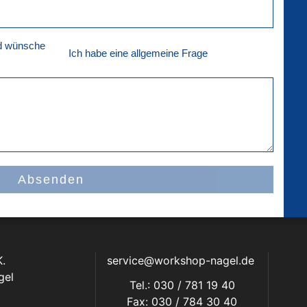
nd wünsche
Ich habe eine allgemeine Frage
Absenden
.
service@workshop-nagel.de
gel
Tel.: 030 / 781 19 40
Fax: 030 / 784 30 40