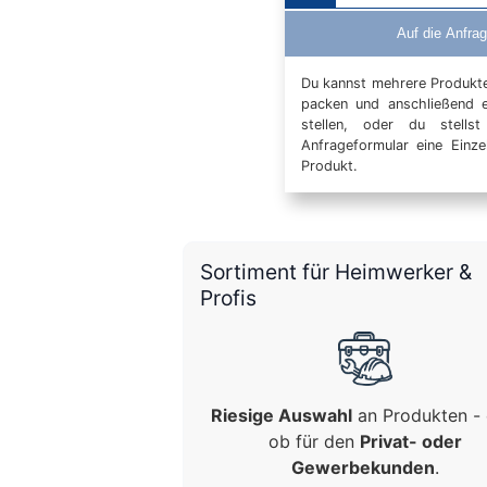
Auf die Anfrag
Du kannst mehrere Produkte 
packen und anschließend 
stellen, oder du stells
Anfrageformular eine Einz
Produkt.
Sortiment für Heimwerker &
Profis
Riesige Auswahl
an Produkten - 
ob für den
Privat- oder
Gewerbekunden
.