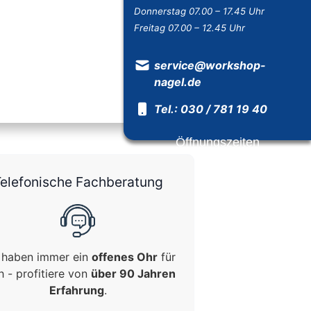
Donnerstag 07.00 – 17.45 Uhr
Freitag 07.00 – 12.45 Uhr
service@workshop-
nagel.de
Tel.: 030 / 781 19 40
Öffnungszeiten
elefonische Fachberatung
 haben immer ein
offenes Ohr
für
h - profitiere von
über 90 Jahren
Erfahrung
.