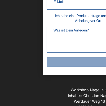
E-Mail
Ich habe eine Produktanfrage u
Abholung vor Ort
Was ist Dein Anliegen?
Workshop Nagel e.K
Inhaber: Christian Na
Werdauer Weg 16