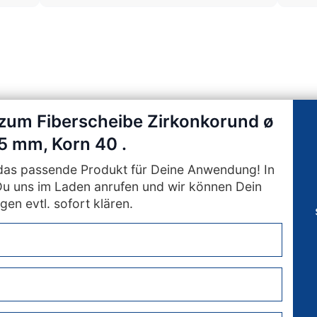
 zum Fiberscheibe Zirkonkorund ø
5 mm, Korn 40 .
n das passende Produkt für Deine Anwendung! In
Du uns im Laden anrufen und wir können Dein
gen evtl. sofort klären.