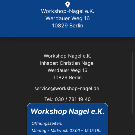
Workshop-Nagel e.K.
Werdauer Weg 16
10829 Berlin
Workshop Nagel e.K.
Inhaber: Christian Nagel
Werdauer Weg 16
10829 Berlin
service@workshop-nagel.de
Tel.: 030 / 781 19 40
Fax: 030 / 784 30 40
Workshop Nagel e.K.
Das Unternehmen:
Öffnungszeiten:
Montag - Mittwoch 07.00 – 15.15 Uhr
Öffnungszeiten