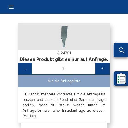
Zum Inhalt springen
Navigation umschalten
3.24751
Dieses Produkt gibt es nur auf Anfrage.
-
+
Mein 
Auf die Anfrageliste
Du kannst mehrere Produkte auf die Anfragelist
packen und anschließend eine Sammelanfrage
stellen, oder du stellst weiter unten im
Anfrageformular eine Einzelanfrage zu diesem
Produkt.