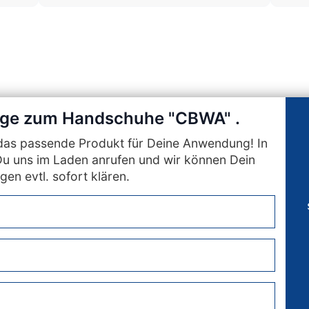
rage zum Handschuhe "CBWA" .
n das passende Produkt für Deine Anwendung! In
Du uns im Laden anrufen und wir können Dein
gen evtl. sofort klären.