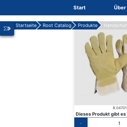
Zum Inhalt springen
Start
Über
Startseite
Root Catalog
Produkte
Handschu
8.04701
Dieses Produkt gibt es
-