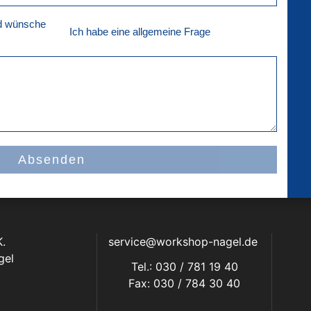
nd wünsche
Ich habe eine allgemeine Frage
Absenden
.
service@workshop-nagel.de
gel
Tel.: 030 / 781 19 40
Fax: 030 / 784 30 40