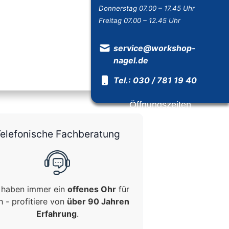
Donnerstag 07.00 – 17.45 Uhr
Freitag 07.00 – 12.45 Uhr
service@workshop-
nagel.de
Tel.: 030 / 781 19 40
Öffnungszeiten
elefonische Fachberatung
 haben immer ein
offenes Ohr
für
h - profitiere von
über 90 Jahren
Erfahrung
.