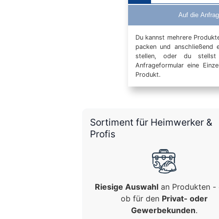
Auf die Anfrag
Du kannst mehrere Produkte 
packen und anschließend 
stellen, oder du stells
Anfrageformular eine Einz
Produkt.
Sortiment für Heimwerker &
Profis
Riesige Auswahl
an Produkten - 
ob für den
Privat- oder
Gewerbekunden
.