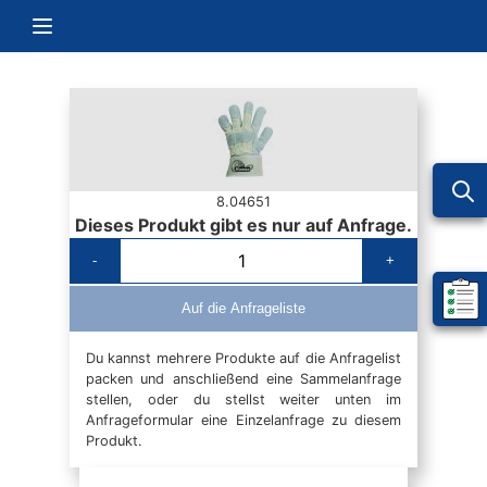
Zum Inhalt springen
Navigation umschalten
8.04651
Dieses Produkt gibt es nur auf Anfrage.
-
+
Mein 
Auf die Anfrageliste
Du kannst mehrere Produkte auf die Anfragelist
packen und anschließend eine Sammelanfrage
stellen, oder du stellst weiter unten im
Anfrageformular eine Einzelanfrage zu diesem
Produkt.