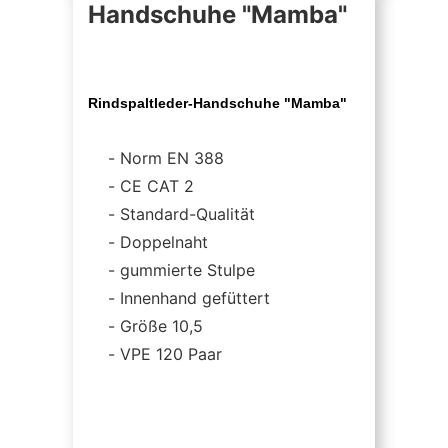
Handschuhe "Mamba"
Rindspaltleder-Handschuhe "Mamba"
Norm EN 388
CE CAT 2
Standard-Qualität
Doppelnaht
gummierte Stulpe
Innenhand gefüttert
Größe 10,5
VPE 120 Paar