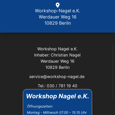
Workshop-Nagel e.K.
Werdauer Weg 16
10829 Berlin
Workshop Nagel e.K.
Inhaber: Christian Nagel
Werdauer Weg 16
10829 Berlin
service@workshop-nagel.de
Tel.: 030 / 781 19 40
Fax: 030 / 784 30 40
Workshop Nagel e.K.
Das Unternehmen:
Öffnungszeiten:
Montag - Mittwoch 07.00 – 15.15 Uhr
Öffnungszeiten