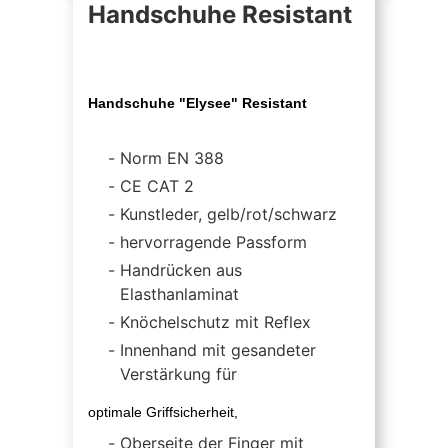
Handschuhe Resistant
Handschuhe "Elysee" Resistant
Norm EN 388
CE CAT 2
Kunstleder, gelb/rot/schwarz
hervorragende Passform
Handrücken aus
Elasthanlaminat
Knöchelschutz mit Reflex
Innenhand mit gesandeter
Verstärkung für
optimale Griffsicherheit,
Oberseite der Finger mit