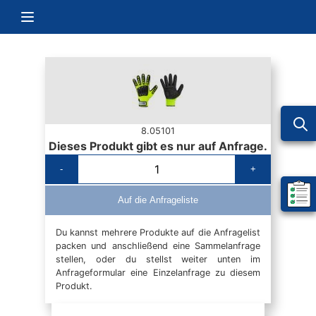
Zum Inhalt springen
Navigation umschalten
8.05101
Dieses Produkt gibt es nur auf Anfrage.
-
+
Mein 
Auf die Anfrageliste
Du kannst mehrere Produkte auf die Anfragelist
packen und anschließend eine Sammelanfrage
stellen, oder du stellst weiter unten im
Anfrageformular eine Einzelanfrage zu diesem
Produkt.