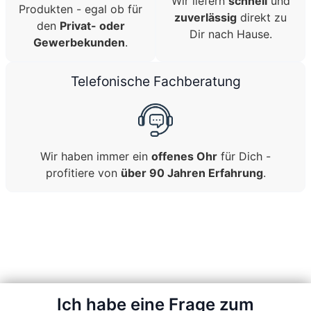
Wir liefern
schnell
und
Produkten - egal ob für
zuverlässig
direkt zu
den
Privat- oder
Dir nach Hause.
Gewerbekunden
.
Telefonische Fachberatung
Wir haben immer ein
offenes Ohr
für Dich -
profitiere von
über 90 Jahren Erfahrung
.
Ich habe eine Frage zum