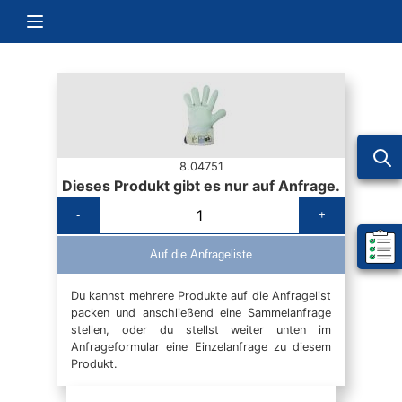
Zum Inhalt springen
Navigation umschalten
8.04751
Dieses Produkt gibt es nur auf Anfrage.
-
+
Mein 
Auf die Anfrageliste
Du kannst mehrere Produkte auf die Anfragelist
packen und anschließend eine Sammelanfrage
stellen, oder du stellst weiter unten im
Anfrageformular eine Einzelanfrage zu diesem
Produkt.