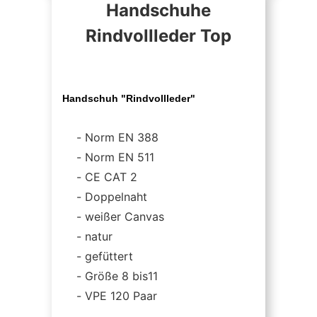
Handschuhe
Rindvollleder Top
Handschuh "Rindvollleder"
Norm EN 388
Norm EN 511
CE CAT 2
Doppelnaht
weißer Canvas
natur
gefüttert
Größe 8 bis11
VPE 120 Paar