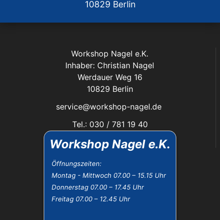
10829 Berlin
Workshop Nagel e.K.
Inhaber: Christian Nagel
Werdauer Weg 16
10829 Berlin
service@workshop-nagel.de
Tel.: 030 / 781 19 40
Fax: 030 / 784 30 40
Workshop Nagel e.K.
Das Unternehmen:
Öffnungszeiten:
Montag - Mittwoch 07.00 – 15.15 Uhr
Öffnungszeiten
Donnerstag 07.00 – 17.45 Uhr
Datenschutz
Freitag 07.00 – 12.45 Uhr
Impressum
Widerrufsbelehrung