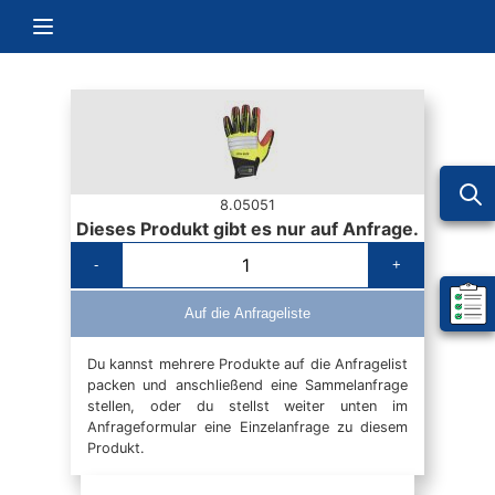
Zum Inhalt springen
Navigation umschalten
8.05051
Dieses Produkt gibt es nur auf Anfrage.
-
+
Mein 
Auf die Anfrageliste
Du kannst mehrere Produkte auf die Anfragelist
packen und anschließend eine Sammelanfrage
stellen, oder du stellst weiter unten im
Anfrageformular eine Einzelanfrage zu diesem
Produkt.