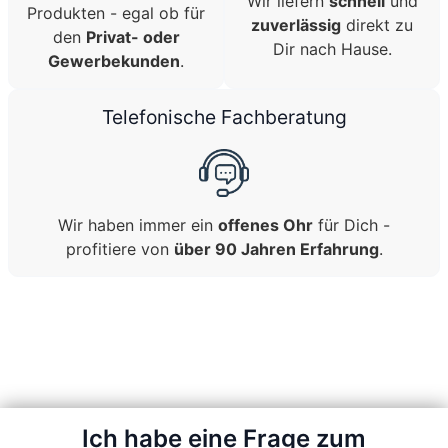
Wir liefern
schnell
und
Produkten - egal ob für
zuverlässig
direkt zu
den
Privat- oder
Dir nach Hause.
Gewerbekunden
.
Telefonische Fachberatung
Wir haben immer ein
offenes Ohr
für Dich -
profitiere von
über 90 Jahren Erfahrung
.
Ich habe eine Frage zum