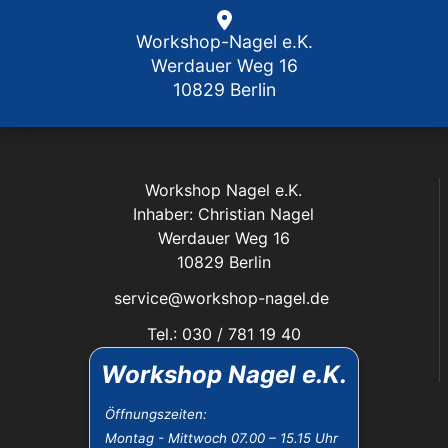
Workshop-Nagel e.K.
Werdauer Weg 16
10829 Berlin
Workshop Nagel e.K.
Inhaber: Christian Nagel
Werdauer Weg 16
10829 Berlin
service@workshop-nagel.de
Tel.: 030 / 781 19 40
Fax: 030 / 784 30 40
Workshop Nagel e.K.
Das Unternehmen:
Öffnungszeiten:
Montag - Mittwoch 07.00 – 15.15 Uhr
Öffnungszeiten