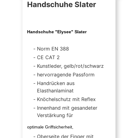
Handschuhe Slater
Handschuhe "Elysee" Slater
Norm EN 388
CE CAT 2
Kunstleder, gelb/rot/schwarz
hervorragende Passform
Handrücken aus
Elasthanlaminat
Knöchelschutz mit Reflex
Innenhand mit gesandeter
Verstärkung für
optimale Griffsicherheit,
Oberseite der Finger mit