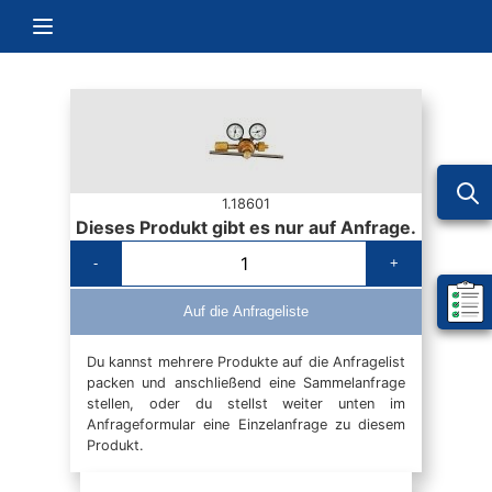
Zum Inhalt springen
Navigation umschalten
1.18601
Dieses Produkt gibt es nur auf Anfrage.
-
+
Mein 
Auf die Anfrageliste
Du kannst mehrere Produkte auf die Anfragelist
packen und anschließend eine Sammelanfrage
stellen, oder du stellst weiter unten im
Anfrageformular eine Einzelanfrage zu diesem
Produkt.