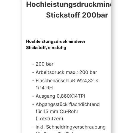
Hochleistungsdruckminderer
Stickstoff 200bar
Hochleistungsdruckminderer
Stickstoff, einstufig
200 bar
Arbeitsdruck max.: 200 bar
Flaschenanschluß W24,32 x
1/14"RH
Ausgang 0,860X14TPI
Abgangsstück flachdichtend
für 15 mm Cu-Rohr
(Lötstutzen)
inkl. Schneidringverschraubung