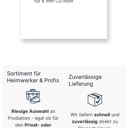
für 6 mm Cu-Rohr
Sortiment für
Zuverlässige
Heimwerker & Profis
Lieferung
Riesige Auswahl
an
Wir liefern
schnell
und
Produkten - egal ob für
zuverlässig
direkt zu
den
Privat- oder