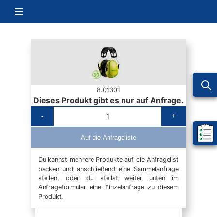
Zum Inhalt springen
Navigation umschalten
8.01301
Dieses Produkt gibt es nur auf Anfrage.
-
+
Mein 
Auf die Anfrageliste
Du kannst mehrere Produkte auf die Anfragelist
packen und anschließend eine Sammelanfrage
stellen, oder du stellst weiter unten im
Anfrageformular eine Einzelanfrage zu diesem
Produkt.