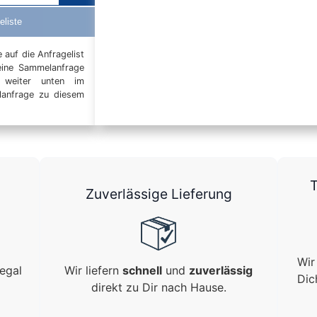
eliste
auf die Anfragelist
eine Sammelanfrage
t weiter unten im
elanfrage zu diesem
T
Zuverlässige Lieferung
Wir
egal
Wir liefern
schnell
und
zuverlässig
Dic
direkt zu Dir nach Hause.