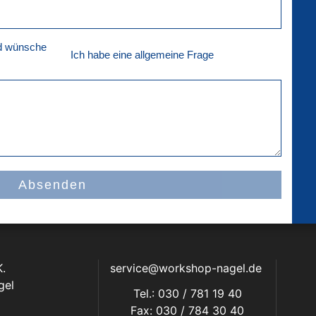
nd wünsche
Ich habe eine allgemeine Frage
Absenden
.
service@workshop-nagel.de
gel
Tel.: 030 / 781 19 40
Fax: 030 / 784 30 40