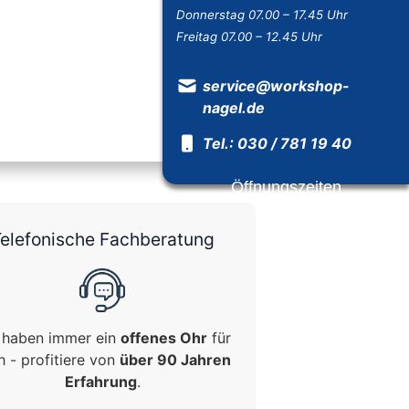
Donnerstag 07.00 – 17.45 Uhr
Freitag 07.00 – 12.45 Uhr
service@workshop-
nagel.de
Tel.: 030 / 781 19 40
Öffnungszeiten
elefonische Fachberatung
 haben immer ein
offenes Ohr
für
h - profitiere von
über 90 Jahren
Erfahrung
.