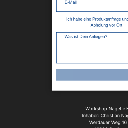
E-Mail
Ich habe eine Produktanfrage u
Abholung vor Ort
Was ist Dein Anliegen?
Workshop Nagel e.K
Inhaber: Christian Na
Werdauer Weg 16