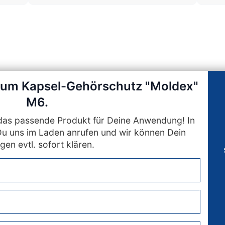
 zum Kapsel-Gehörschutz "Moldex"
M6.
n das passende Produkt für Deine Anwendung! In
Du uns im Laden anrufen und wir können Dein
gen evtl. sofort klären.