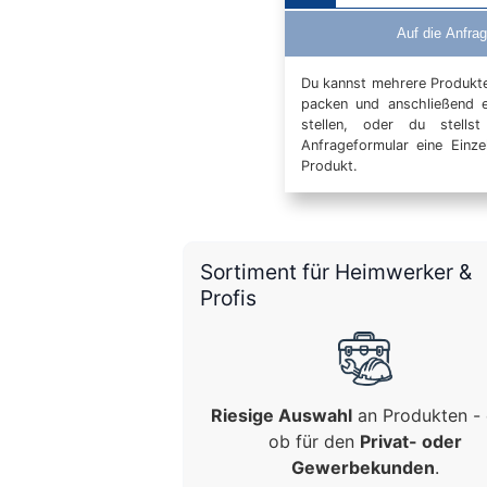
Auf die Anfrag
Du kannst mehrere Produkte 
packen und anschließend 
stellen, oder du stells
Anfrageformular eine Einz
Produkt.
Sortiment für Heimwerker &
Profis
Riesige Auswahl
an Produkten - 
ob für den
Privat- oder
Gewerbekunden
.