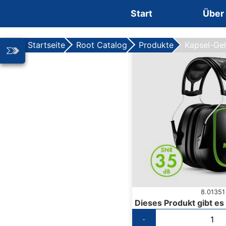
Zum Inhalt springen
Start
Über
Startseite
Root Catalog
Produkte
Kapsel-Ge
8.01351
Dieses Produkt gibt es
-