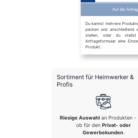
Auf die Anfrag
Du kannst mehrere Produkte 
packen und anschließend 
stellen, oder du stells
Anfrageformular eine Einz
Produkt.
Sortiment für Heimwerker &
Profis
Riesige Auswahl
an Produkten - 
ob für den
Privat- oder
Gewerbekunden
.