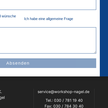
nd wünsche
Ich habe eine allgemeine Frage
Absenden
.
service@workshop-nagel.de
gel
Tel.: 030 / 781 19 40
Fax: 030 / 784 30 40