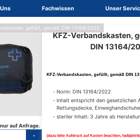
 Uns
Fachwissen
Unser Servi
ndskasten, gefüllt, gemäß DIN 13164/2022
KFZ-Verbandskasten, ge
DIN 13164/2
KFZ-Verbandskasten, gefüllt, gemäß DIN 1
Norm: DIN 13164/2022
Inhalt entspricht den gesetzlichen 
Rettungsdecke, Einweghandschuhe
steriler Inhalt: 3 Jahre ab Herstellu
 nur auf Anfrage.
+
(dazu bitte Aufdruck auf Kasten beachten, halbjährli