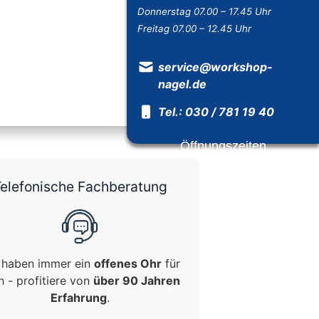
Donnerstag 07.00 – 17.45 Uhr
Freitag 07.00 – 12.45 Uhr
service@workshop-
nagel.de
Tel.: 030 / 781 19 40
Öffnungszeiten
elefonische Fachberatung
 haben immer ein
offenes Ohr
für
h - profitiere von
über 90 Jahren
Erfahrung
.