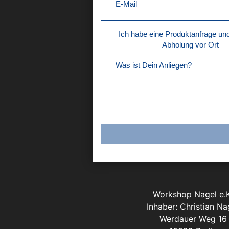
E-Mail
Ich habe eine Produktanfrage u
Abholung vor Ort
Was ist Dein Anliegen?
Workshop Nagel e.K
Inhaber: Christian Na
Werdauer Weg 16