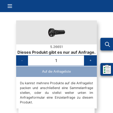
Zum Inhalt springen
Navigation umschalten
5.26651
Dieses Produkt gibt es nur auf Anfrage.
-
+
Mein 
Auf die Anfrageliste
Du kannst mehrere Produkte auf die Anfragelist
packen und anschließend eine Sammelanfrage
stellen, oder du stellst weiter unten im
Anfrageformular eine Einzelanfrage zu diesem
Produkt.