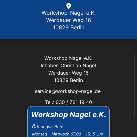
Workshop-Nagel e.K.
Werdauer Weg 16
10829 Berlin
Workshop Nagel e.K.
Inhaber: Christian Nagel
Werdauer Weg 16
10829 Berlin
service@workshop-nagel.de
Tel.: 030 / 781 19 40
Fax: 030 / 784 30 40
Workshop Nagel e.K.
Das Unternehmen:
Öffnungszeiten:
Montag - Mittwoch 07.00 – 15.15 Uhr
Öffnungszeiten