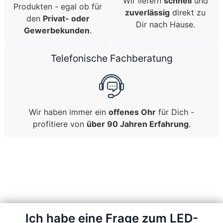
Wir liefern
schnell
und
Produkten - egal ob für
zuverlässig
direkt zu
den
Privat- oder
Dir nach Hause.
Gewerbekunden
.
Telefonische Fachberatung
Wir haben immer ein
offenes Ohr
für Dich -
profitiere von
über 90 Jahren Erfahrung
.
Ich habe eine Frage zum LED-