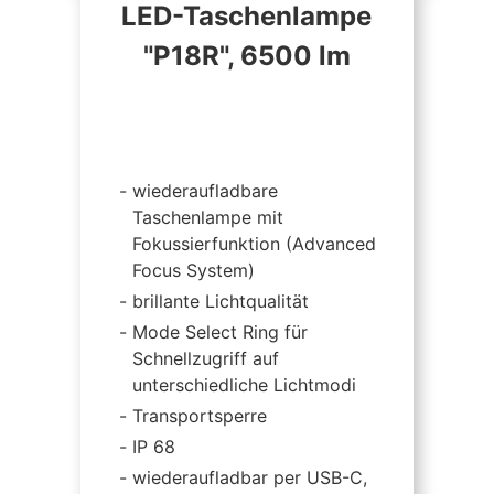
LED-Taschenlampe
"P18R", 6500 lm
wiederaufladbare
Taschenlampe mit
Fokussierfunktion (Advanced
Focus System)
brillante Lichtqualität
Mode Select Ring für
Schnellzugriff auf
unterschiedliche Lichtmodi
Transportsperre
IP 68
wiederaufladbar per USB-C,