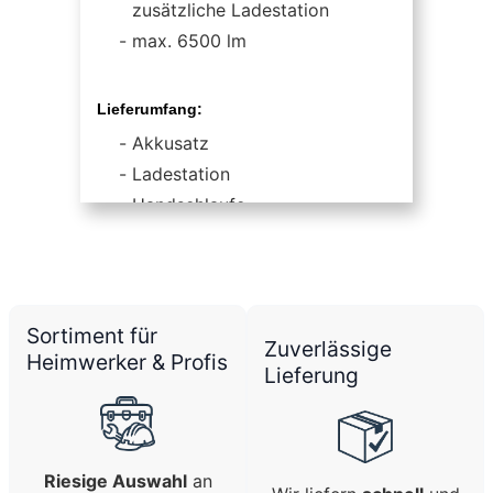
zusätzliche Ladestation
max. 6500 lm
Lieferumfang:
Akkusatz
Ladestation
Handschlaufe
Ladekabel
Sortiment für
Zuverlässige
Heimwerker & Profis
Lieferung
Riesige Auswahl
an