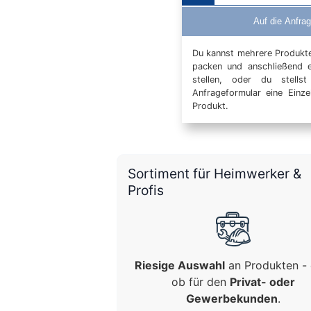
Auf die Anfrag
Du kannst mehrere Produkte 
packen und anschließend 
stellen, oder du stells
Anfrageformular eine Einz
Produkt.
Sortiment für Heimwerker &
Profis
Riesige Auswahl
an Produkten - 
ob für den
Privat- oder
Gewerbekunden
.