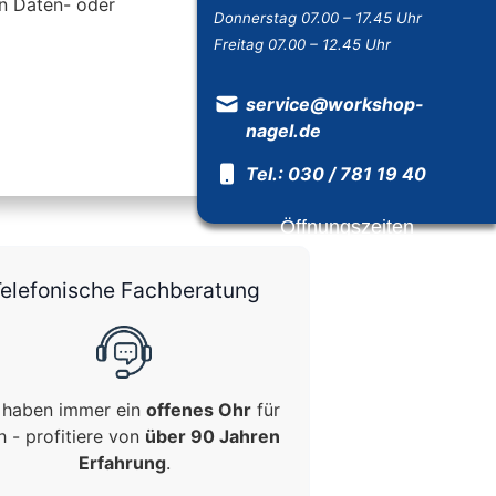
on Daten- oder
Donnerstag 07.00 – 17.45 Uhr
Freitag 07.00 – 12.45 Uhr
service@workshop-
nagel.de
Tel.: 030 / 781 19 40
Öffnungszeiten
elefonische Fachberatung
 haben immer ein
offenes Ohr
für
h - profitiere von
über 90 Jahren
Erfahrung
.