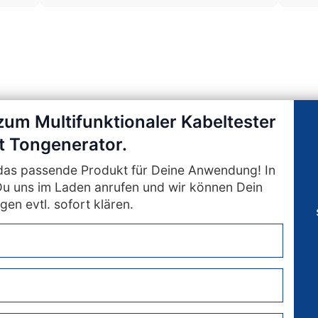
zum Multifunktionaler Kabeltester
t Tongenerator.
n das passende Produkt für Deine Anwendung! In
Du uns im Laden anrufen und wir können Dein
gen evtl. sofort klären.