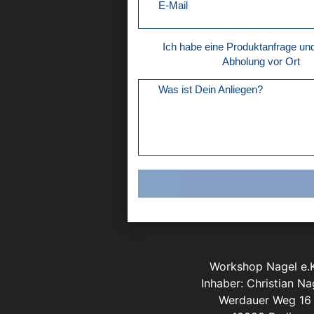
E-Mail
Ich habe eine Produktanfrage u
Abholung vor Ort
Was ist Dein Anliegen?
Workshop Nagel e.K
Inhaber: Christian Na
Werdauer Weg 16