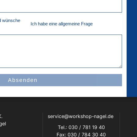
nd wünsche
Ich habe eine allgemeine Frage
Absenden
.
service@workshop-nagel.de
gel
Tel.: 030 / 781 19 40
Fax: 030 / 784 30 40