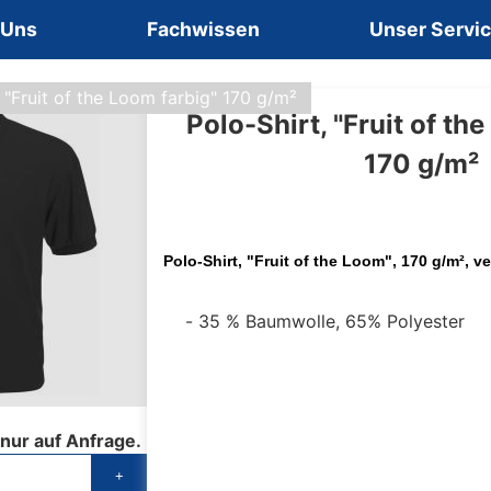
 Uns
Fachwissen
Unser Servi
, "Fruit of the Loom farbig" 170 g/m²
Polo-Shirt, "Fruit of th
170 g/m²
Polo-Shirt, "Fruit of the Loom", 170 g/m², 
35 % Baumwolle, 65% Polyester
 nur auf Anfrage.
+