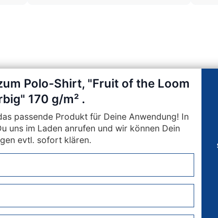
zum Polo-Shirt, "Fruit of the Loom
rbig" 170 g/m² .
n das passende Produkt für Deine Anwendung! In
Du uns im Laden anrufen und wir können Dein
gen evtl. sofort klären.