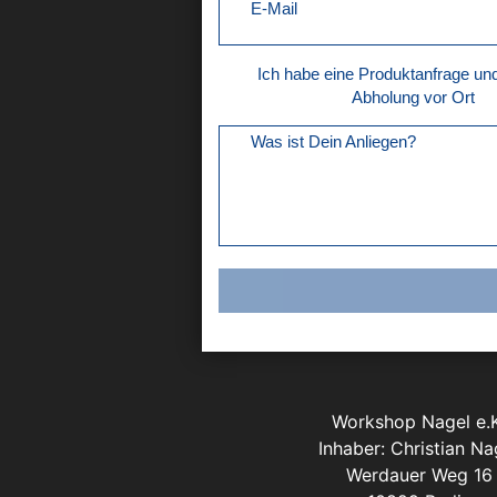
E-Mail
Ich habe eine Produktanfrage u
Abholung vor Ort
Was ist Dein Anliegen?
Workshop Nagel e.K
Inhaber: Christian Na
Werdauer Weg 16