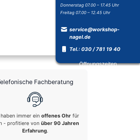
Donnerstag 07.00 – 17.45 Uhr
Freitag 07.00 – 12.45 Uhr
service@workshop-
nagel.de
Tel.: 030 / 781 19 40
Öffnungszeiten
elefonische Fachberatung
 haben immer ein
offenes Ohr
für
h - profitiere von
über 90 Jahren
Erfahrung
.