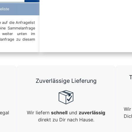
eliste
auf die Anfragelist
eine Sammelanfrage
t weiter unten im
elanfrage zu diesem
T
Zuverlässige Lieferung
Wir
egal
Wir liefern
schnell
und
zuverlässig
Dic
direkt zu Dir nach Hause.