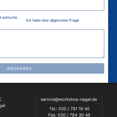
nd wünsche
Ich habe eine allgemeine Frage
Absenden
.
service@workshop-nagel.de
gel
Tel.: 030 / 781 19 40
Fax: 030 / 784 30 40