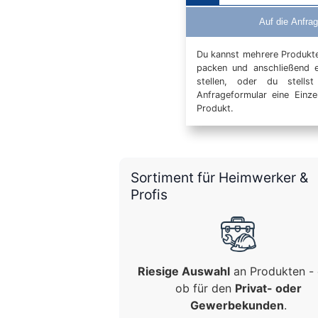
Auf die Anfrag
Du kannst mehrere Produkte 
packen und anschließend 
stellen, oder du stells
Anfrageformular eine Einz
Produkt.
Sortiment für Heimwerker &
Profis
Riesige Auswahl
an Produkten - 
ob für den
Privat- oder
Gewerbekunden
.