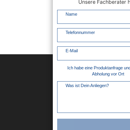
Unsere Fachberater he
Name
Telefonnummer
E-Mail
Ich habe eine Produktanfrage u
Abholung vor Ort
Was ist Dein Anliegen?