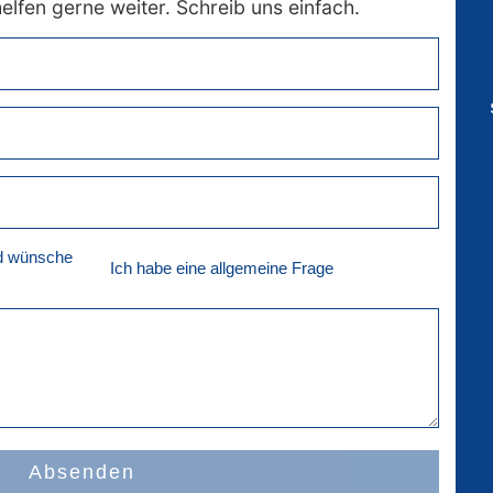
lfen gerne weiter. Schreib uns einfach.
nd wünsche
Ich habe eine allgemeine Frage
Absenden