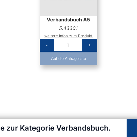
Verbandsbuch A5
5.43301
weitere Infos zum Produkt
-
+
Auf die Anfrageliste
ge zur Kategorie Verbandsbuch.