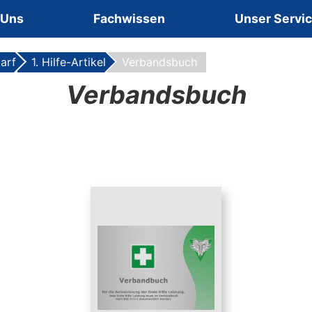
 Uns
Fachwissen
Unser Servi
arf
1. Hilfe-Artikel
Verbandsbuch
Verbandsbuch