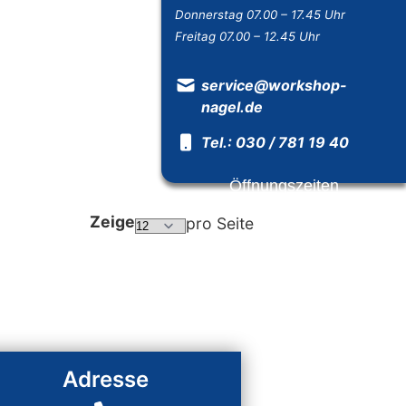
Donnerstag 07.00 – 17.45 Uhr
Freitag 07.00 – 12.45 Uhr
service@workshop-
nagel.de
Tel.: 030 / 781 19 40
Öffnungszeiten
Zeige
pro Seite
Adresse