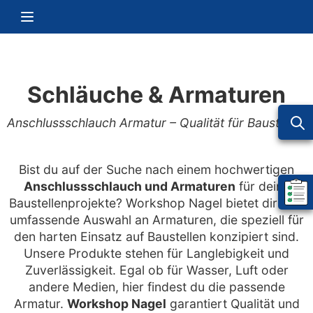
Zum Inhalt springen
Navigation umschalten
Schläuche & Armaturen
Anschlussschlauch Armatur – Qualität für Baustellen
Bist du auf der Suche nach einem hochwertigen
Anschlussschlauch und Armaturen
für deine
Mein 
Baustellenprojekte? Workshop Nagel bietet dir eine
umfassende Auswahl an Armaturen, die speziell für
den harten Einsatz auf Baustellen konzipiert sind.
Unsere Produkte stehen für Langlebigkeit und
Zuverlässigkeit. Egal ob für Wasser, Luft oder
andere Medien, hier findest du die passende
Armatur.
Workshop Nagel
garantiert Qualität und