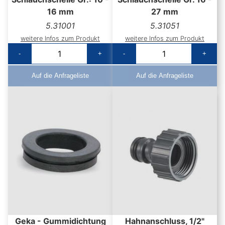
16 mm
27 mm
5.31001
5.31051
weitere Infos zum Produkt
weitere Infos zum Produkt
-
+
-
+
Auf die Anfrageliste
Auf die Anfrageliste
Geka - Gummidichtung
Hahnanschluss, 1/2"