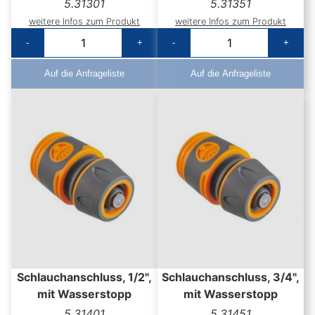
5.31301
5.31351
weitere Infos zum Produkt
weitere Infos zum Produkt
-
+
-
+
Auf die Anfrageliste
Auf die Anfrageliste
Schlauchanschluss, 1/2",
Schlauchanschluss, 3/4",
mit Wasserstopp
mit Wasserstopp
5.31401
5.31451