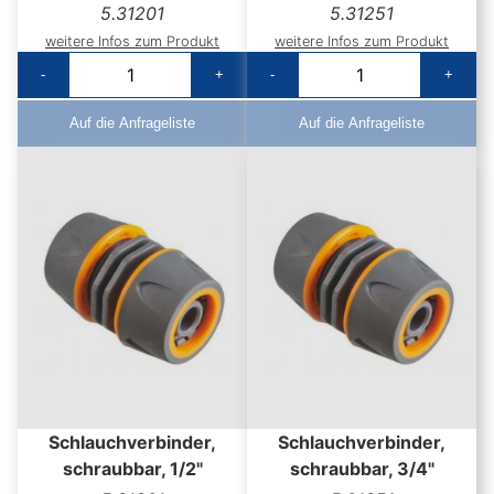
5.31201
5.31251
weitere Infos zum Produkt
weitere Infos zum Produkt
-
+
-
+
Auf die Anfrageliste
Auf die Anfrageliste
Schlauchverbinder,
Schlauchverbinder,
schraubbar, 1/2"
schraubbar, 3/4"