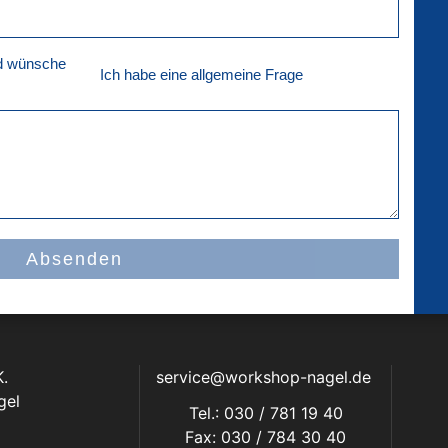
nd wünsche
Ich habe eine allgemeine Frage
Absenden
.
service@workshop-nagel.de
gel
Tel.: 030 / 781 19 40
Fax: 030 / 784 30 40