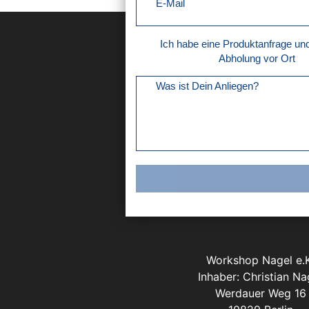
E-Mail
Ich habe eine Produktanfrage u
Abholung vor Ort
Was ist Dein Anliegen?
Workshop Nagel e.K
Inhaber: Christian Na
Werdauer Weg 16