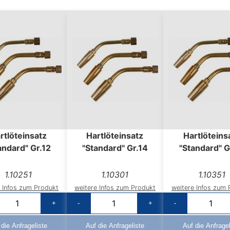
rtlöteinsatz
Hartlöteinsatz
Hartlöteins
andard" Gr.12
"Standard" Gr.14
"Standard" G
1.10251
1.10301
1.10351
e Infos zum Produkt
weitere Infos zum Produkt
weitere Infos zum 
+
-
+
-
 die Anfrageliste
Auf die Anfrageliste
Auf die Anfragel