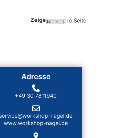
Zeige
pro Seite
Adresse
+49 30 7811940
service@workshop-nagel.de
www.workshop-nagel.de