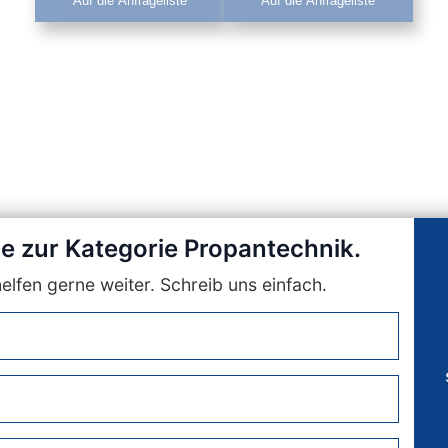
Auf die Anfrageliste
Auf die Anfrageliste
ge zur Kategorie Propantechnik.
lfen gerne weiter. Schreib uns einfach.