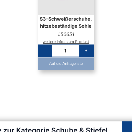
S3-Schweißerschuhe,
hitzebeständige Sohle
1.50651
weitere Infos zum Produkt
-
+
Auf die Anfrageliste
 zur Kategorie Schuhe & Stiefel.