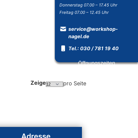
Donnerstag 07.00 – 17.45 Uhr
Freitag 07.00 – 12.45 Uhr
service@workshop-
nagel.de
Tel.: 030 / 781 19 40
Öffnungszeiten
Zeige
pro Seite
Adresse