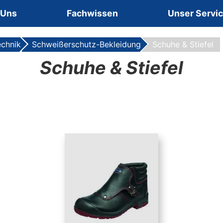
 Uns
Fachwissen
Unser Servi
echnik
Schweißerschutz-Bekleidung
Schuhe & Stiefel
Schuhe & Stiefel