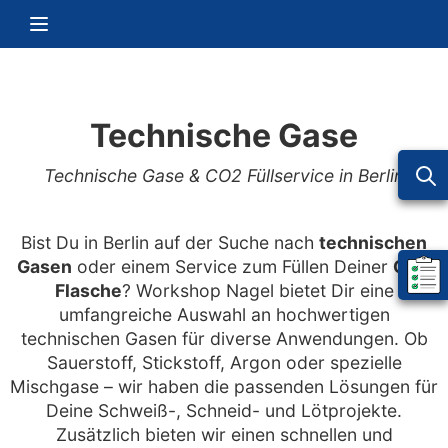
Zum Inhalt springen
Navigation umschalten
Technische Gase
Technische Gase & CO2 Füllservice in Berlin
Bist Du in Berlin auf der Suche nach
technischen
Gasen
oder einem Service zum Füllen Deiner
CO2
Mein 
Flasche
? Workshop Nagel bietet Dir eine
umfangreiche Auswahl an hochwertigen
technischen Gasen für diverse Anwendungen. Ob
Sauerstoff, Stickstoff, Argon oder spezielle
Mischgase – wir haben die passenden Lösungen für
Deine Schweiß-, Schneid- und Lötprojekte.
Zusätzlich bieten wir einen schnellen und