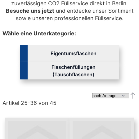
zuverlässigen CO2 Füllservice direkt in Berlin.
Besuche uns jetzt
und entdecke unser Sortiment
sowie unseren professionellen Füllservice.
Wähle eine Unterkategorie:
Eigentumsflaschen
Flaschenfüllungen
(Tauschflaschen)
Abs
Artikel
25
-
36
von
45