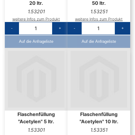
20 ltr.
50 ltr.
1.53201
1.53251
weitere Infos zum Produkt
weitere Infos zum Produkt
-
+
-
+
Auf die Anfrageliste
Auf die Anfrageliste
Flaschenfüllung
Flaschenfüllung
"Acetylen" 5 ltr.
"Acetylen" 10 ltr.
1.53301
1.53351