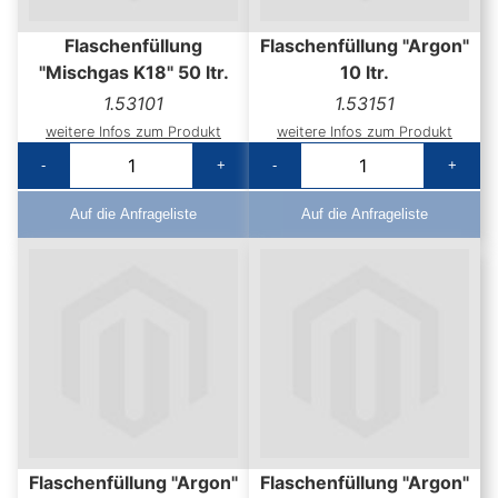
Flaschenfüllung
Flaschenfüllung "Argon"
"Mischgas K18" 50 ltr.
10 ltr.
1.53101
1.53151
weitere Infos zum Produkt
weitere Infos zum Produkt
-
+
-
+
Auf die Anfrageliste
Auf die Anfrageliste
Flaschenfüllung "Argon"
Flaschenfüllung "Argon"